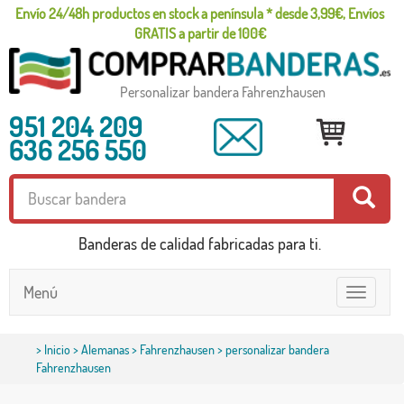
Envío 24/48h productos en stock a península * desde 3,99€, Envíos
GRATIS a partir de 100€
Personalizar bandera Fahrenzhausen
951 204 209
636 256 550
Banderas de calidad fabricadas para ti.
Menú
Toggle
navigatio
>
Inicio
>
Alemanas
>
Fahrenzhausen
> personalizar bandera
Fahrenzhausen