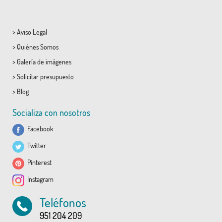
>
Aviso Legal
>
Quiénes Somos
>
Galería de imágenes
>
Solicitar presupuesto
>
Blog
Socializa con nosotros
Facebook
Twitter
Pinterest
Instagram
Teléfonos
951 204 209