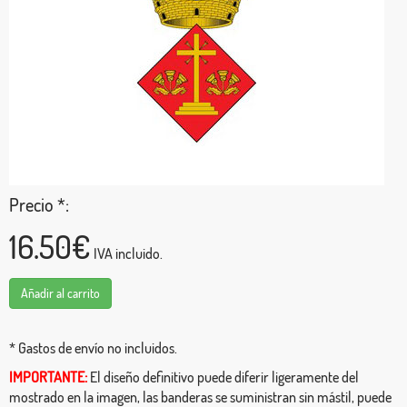
Precio *:
16.50€
IVA incluido.
Añadir al carrito
* Gastos de envío no incluidos.
IMPORTANTE:
El diseño definitivo puede diferir ligeramente del
mostrado en la imagen, las banderas se suministran sin mástil, puede