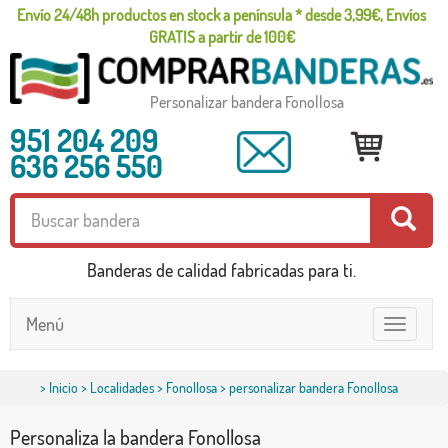
Envío 24/48h productos en stock a península * desde 3,99€, Envíos
GRATIS a partir de 100€
Personalizar bandera Fonollosa
951 204 209
636 256 550
Banderas de calidad fabricadas para ti.
Menú
Toggle
navigatio
>
Inicio
>
Localidades
>
Fonollosa
> personalizar bandera Fonollosa
Personaliza la bandera Fonollosa