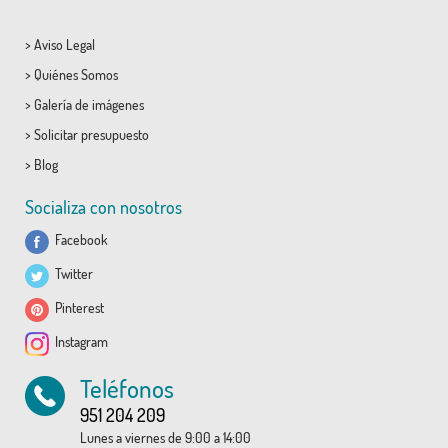
>
Aviso Legal
>
Quiénes Somos
>
Galería de imágenes
>
Solicitar presupuesto
>
Blog
Socializa con nosotros
Facebook
Twitter
Pinterest
Instagram
Teléfonos
951 204 209
Lunes a viernes de 9:00 a 14:00