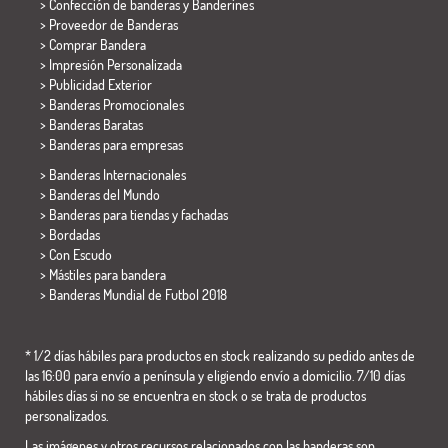
> Confección de banderas y
Banderines
> Proveedor de Banderas
> Comprar Bandera
> Impresión Personalizada
> Publicidad Exterior
> Banderas Promocionales
> Banderas Baratas
>
Banderas para empresas
> Banderas Internacionales
> Banderas del Mundo
> Banderas para tiendas y fachadas
> Bordadas
> Con Escudo
> Mástiles para bandera
>
Banderas Mundial de Futbol 2018
* 1/2 días hábiles para productos en stock realizando su pedido antes de
las 16:00 para envío a península y eligiendo envío a domicilio. 7/10 días
hábiles días si no se encuentra en stock o se trata de productos
personalizados.
Las imágenes y otros recursos relacionados con las banderas son