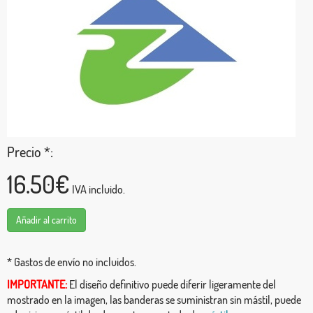
Precio *:
16.50€
IVA incluido.
Añadir al carrito
* Gastos de envío no incluidos.
IMPORTANTE:
El diseño definitivo puede diferir ligeramente del
mostrado en la imagen, las banderas se suministran sin mástil, puede