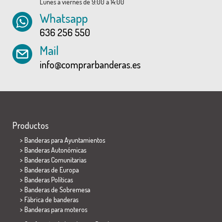
Lunes a viernes de 9:00 a 14:00
Whatsapp
636 256 550
Mail
info@comprarbanderas.es
Productos
>
Banderas para Ayuntamientos
> Banderas Autonómicas
> Banderas Comunitarias
> Banderas de Europa
> Banderas Políticas
>
Banderas de Sobremesa
> Fábrica de banderas
>
Banderas para moteros