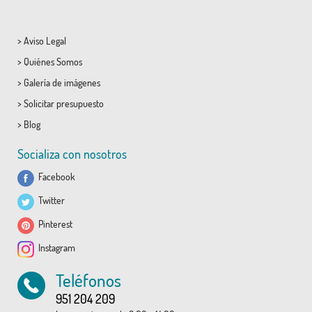
>
Aviso Legal
>
Quiénes Somos
>
Galería de imágenes
>
Solicitar presupuesto
>
Blog
Socializa con nosotros
Facebook
Twitter
Pinterest
Instagram
Teléfonos
951 204 209