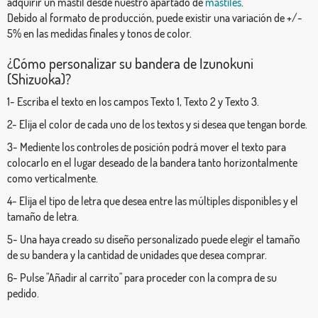
adquirir un mástil desde nuestro apartado de
mástiles
.
Debido al formato de producción, puede existir una variación de +/-
5% en las medidas finales y tonos de color.
¿Cómo personalizar su bandera de Izunokuni
(Shizuoka)?
1- Escriba el texto en los campos Texto 1, Texto 2 y Texto 3.
2- Elija el color de cada uno de los textos y si desea que tengan borde.
3- Mediente los controles de posición podrá mover el texto para
colocarlo en el lugar deseado de la bandera tanto horizontalmente
como verticalmente.
4- Elija el tipo de letra que desea entre las múltiples disponibles y el
tamaño de letra.
5- Una haya creado su diseño personalizado puede elegir el tamaño
de su bandera y la cantidad de unidades que desea comprar.
6- Pulse "Añadir al carrito" para proceder con la compra de su
pedido.