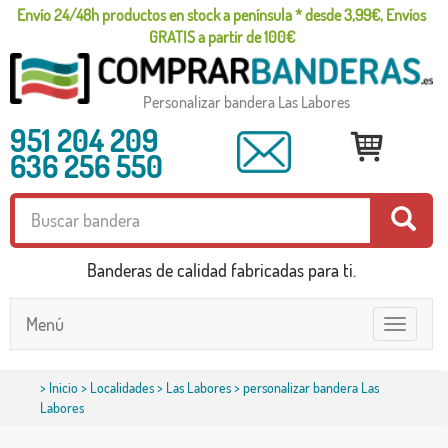
Envío 24/48h productos en stock a península * desde 3,99€, Envíos
GRATIS a partir de 100€
Personalizar bandera Las Labores
951 204 209
636 256 550
Banderas de calidad fabricadas para ti.
Menú
Toggle
navigatio
>
Inicio
>
Localidades
>
Las Labores
> personalizar bandera Las
Labores