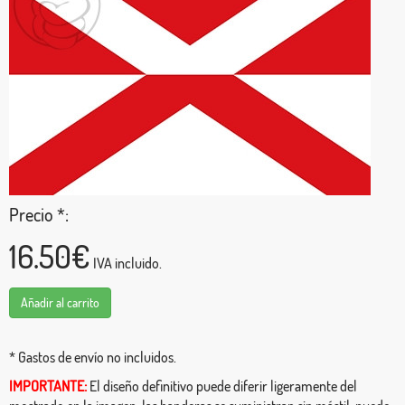
Precio *:
16.50€
IVA incluido.
Añadir al carrito
* Gastos de envío no incluidos.
IMPORTANTE:
El diseño definitivo puede diferir ligeramente del