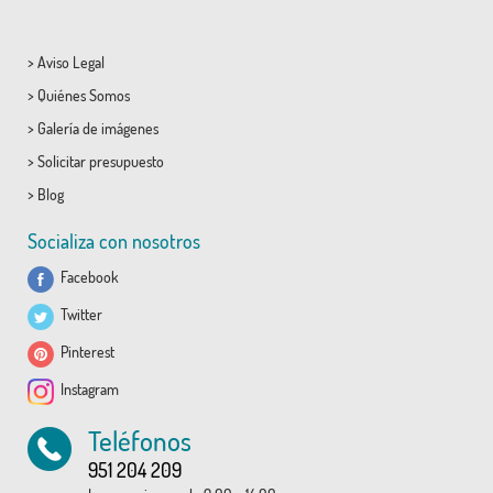
>
Aviso Legal
>
Quiénes Somos
>
Galería de imágenes
>
Solicitar presupuesto
>
Blog
Socializa con nosotros
Facebook
Twitter
Pinterest
Instagram
Teléfonos
951 204 209