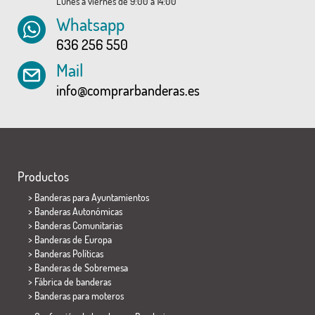
Lunes a viernes de 9:00 a 14:00
Whatsapp
636 256 550
Mail
info@comprarbanderas.es
Productos
>
Banderas para Ayuntamientos
> Banderas Autonómicas
> Banderas Comunitarias
> Banderas de Europa
> Banderas Políticas
>
Banderas de Sobremesa
> Fábrica de banderas
>
Banderas para moteros