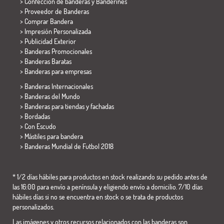
> Confección de banderas y
Banderines
> Proveedor de Banderas
> Comprar Bandera
> Impresión Personalizada
> Publicidad Exterior
> Banderas Promocionales
> Banderas Baratas
>
Banderas para empresas
> Banderas Internacionales
> Banderas del Mundo
> Banderas para tiendas y fachadas
> Bordadas
> Con Escudo
> Mástiles para bandera
>
Banderas Mundial de Futbol 2018
* 1/2 días hábiles para productos en stock realizando su pedido antes de
las 16:00 para envío a península y eligiendo envío a domicilio. 7/10 días
hábiles días si no se encuentra en stock o se trata de productos
personalizados.
Las imágenes y otros recursos relacionados con las banderas son