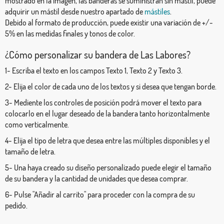
mostrado en la imagen, las banderas se suministran sin mástil, puede
adquirir un mástil desde nuestro apartado de
mástiles
.
Debido al formato de producción, puede existir una variación de +/-
5% en las medidas finales y tonos de color.
¿Cómo personalizar su bandera de Las Labores?
1- Escriba el texto en los campos Texto 1, Texto 2 y Texto 3.
2- Elija el color de cada uno de los textos y si desea que tengan borde.
3- Mediente los controles de posición podrá mover el texto para
colocarlo en el lugar deseado de la bandera tanto horizontalmente
como verticalmente.
4- Elija el tipo de letra que desea entre las múltiples disponibles y el
tamaño de letra.
5- Una haya creado su diseño personalizado puede elegir el tamaño
de su bandera y la cantidad de unidades que desea comprar.
6- Pulse "Añadir al carrito" para proceder con la compra de su
pedido.