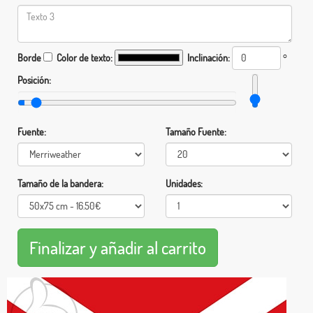
Borde
Color de texto:
Inclinación:
°
Posición:
Fuente:
Tamaño Fuente:
Tamaño de la bandera:
Unidades: