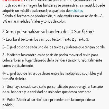
mostrado en la imagen, las banderas se suministran sin mástil, puede
adquirir un mástil desde nuestro apartado de
mástiles
.
Debido al formato de producción, puede existir una variación de +/-
5% en las medidas finales y tonos de color.
¿Cómo personalizar su bandera de LC Sac & Fox?
1- Escriba el texto en los campos Texto 1, Texto 2 y Texto 3.
2- Elija el color de cada uno de los textos y si desea que tengan borde.
3- Mediente los controles de posición podrá mover el texto para
colocarlo en el lugar deseado de la bandera tanto horizontalmente
como verticalmente.
4- Elija el tipo de letra que desea entre las múltiples disponibles y el
tamaño de letra.
5- Una haya creado su diseño personalizado puede elegir el tamaño
de su bandera y la cantidad de unidades que desea comprar.
6- Pulse "Añadir al carrito" para proceder con la compra de su
pedido.