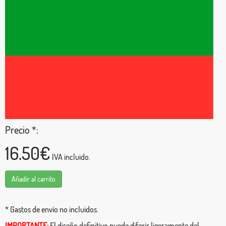
Precio *:
16.50€
IVA incluido.
Añadir al carrito
* Gastos de envío no incluidos.
IMPORTANTE:
El diseño definitivo puede diferir ligeramente del