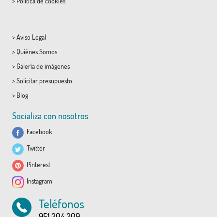
>
Política de cookies
>
Aviso Legal
>
Quiénes Somos
>
Galería de imágenes
>
Solicitar presupuesto
>
Blog
Socializa con nosotros
Facebook
Twitter
Pinterest
Instagram
Teléfonos
951 204 209