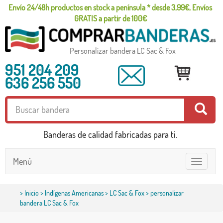
Envío 24/48h productos en stock a península * desde 3,99€, Envíos
GRATIS a partir de 100€
Personalizar bandera LC Sac & Fox
951 204 209
636 256 550
Banderas de calidad fabricadas para ti.
Menú
Toggle
navigatio
>
Inicio
>
Indígenas Americanas
>
LC Sac & Fox
> personalizar
bandera LC Sac & Fox