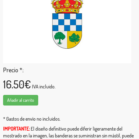
Precio *:
16.50€
IVA incluido.
Añadir al carrito
* Gastos de envío no incluidos.
IMPORTANTE:
El diseño definitivo puede diferir ligeramente del
mostrado en la imagen, las banderas se suministran sin mástil, puede