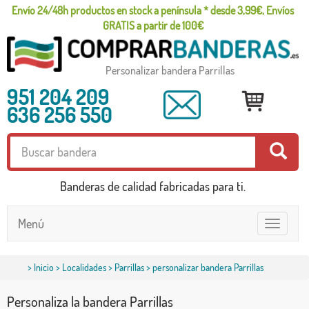
Envío 24/48h productos en stock a península * desde 3,99€, Envíos
GRATIS a partir de 100€
Personalizar bandera Parrillas
951 204 209
636 256 550
Banderas de calidad fabricadas para ti.
Menú
Toggle
navigatio
>
Inicio
>
Localidades
>
Parrillas
> personalizar bandera Parrillas
Personaliza la bandera Parrillas