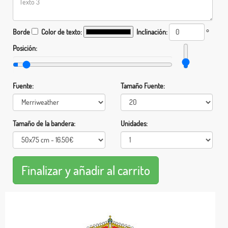
Borde
Color de texto:
Inclinación:
°
Posición:
Fuente:
Tamaño Fuente:
Tamaño de la bandera:
Unidades: