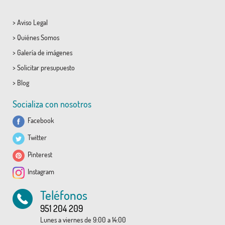
>
Aviso Legal
>
Quiénes Somos
>
Galería de imágenes
>
Solicitar presupuesto
>
Blog
Socializa con nosotros
Facebook
Twitter
Pinterest
Instagram
Teléfonos
951 204 209
Lunes a viernes de 9:00 a 14:00