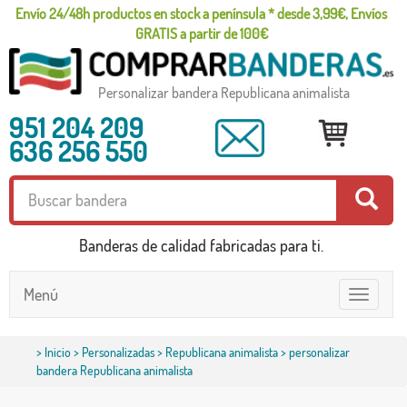
Envío 24/48h productos en stock a península * desde 3,99€, Envíos
GRATIS a partir de 100€
Personalizar bandera Republicana animalista
951 204 209
636 256 550
Banderas de calidad fabricadas para ti.
Menú
Toggle
navigatio
>
Inicio
>
Personalizadas
>
Republicana animalista
> personalizar
bandera Republicana animalista