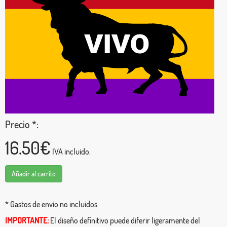
Precio *:
16.50€
IVA incluido.
Añadir al carrito
* Gastos de envío no incluidos.
IMPORTANTE:
El diseño definitivo puede diferir ligeramente del