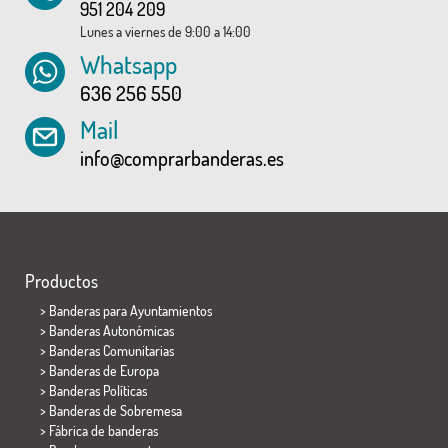
951 204 209
Lunes a viernes de 9:00 a 14:00
Whatsapp
636 256 550
Mail
info@comprarbanderas.es
Productos
>
Banderas para Ayuntamientos
> Banderas Autonómicas
> Banderas Comunitarias
> Banderas de Europa
> Banderas Políticas
>
Banderas de Sobremesa
> Fábrica de banderas