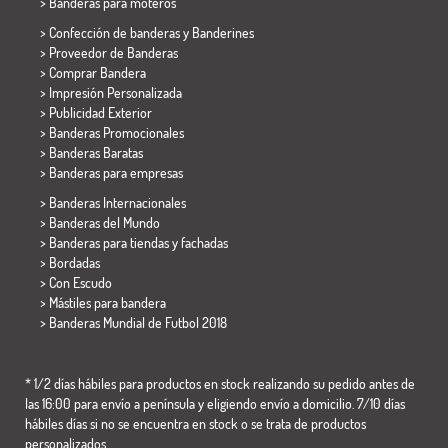
>
Banderas para moteros
> Confección de banderas y
Banderines
> Proveedor de Banderas
> Comprar Bandera
> Impresión Personalizada
> Publicidad Exterior
> Banderas Promocionales
> Banderas Baratas
>
Banderas para empresas
> Banderas Internacionales
> Banderas del Mundo
> Banderas para tiendas y fachadas
> Bordadas
> Con Escudo
> Mástiles para bandera
>
Banderas Mundial de Futbol 2018
* 1/2 días hábiles para productos en stock realizando su pedido antes de
las 16:00 para envío a península y eligiendo envío a domicilio. 7/10 días
hábiles días si no se encuentra en stock o se trata de productos
personalizados.