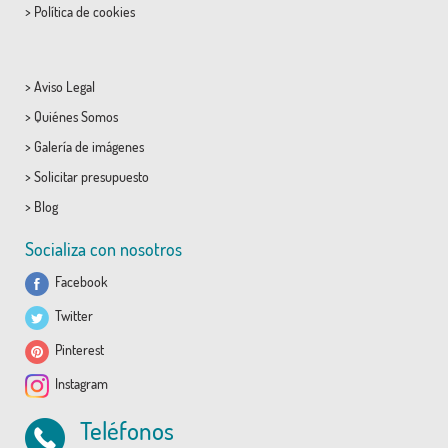
>
Política de cookies
>
Aviso Legal
>
Quiénes Somos
>
Galería de imágenes
>
Solicitar presupuesto
>
Blog
Socializa con nosotros
Facebook
Twitter
Pinterest
Instagram
Teléfonos