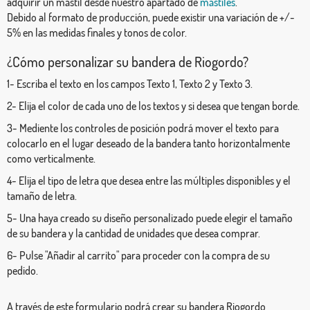
adquirir un mástil desde nuestro apartado de
mástiles
.
Debido al formato de producción, puede existir una variación de +/-
5% en las medidas finales y tonos de color.
¿Cómo personalizar su bandera de Riogordo?
1- Escriba el texto en los campos Texto 1, Texto 2 y Texto 3.
2- Elija el color de cada uno de los textos y si desea que tengan borde.
3- Mediente los controles de posición podrá mover el texto para
colocarlo en el lugar deseado de la bandera tanto horizontalmente
como verticalmente.
4- Elija el tipo de letra que desea entre las múltiples disponibles y el
tamaño de letra.
5- Una haya creado su diseño personalizado puede elegir el tamaño
de su bandera y la cantidad de unidades que desea comprar.
6- Pulse "Añadir al carrito" para proceder con la compra de su
pedido.
A través de este formulario podrá crear su bandera Riogordo