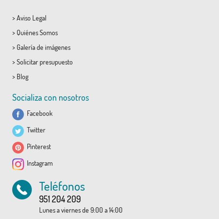
>
Aviso Legal
>
Quiénes Somos
>
Galería de imágenes
>
Solicitar presupuesto
>
Blog
Socializa con nosotros
Facebook
Twitter
Pinterest
Instagram
Teléfonos
951 204 209
Lunes a viernes de 9:00 a 14:00