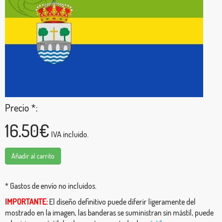
Precio *:
16.50€
IVA incluido.
Añadir al carrito
* Gastos de envío no incluidos.
IMPORTANTE:
El diseño definitivo puede diferir ligeramente del
mostrado en la imagen, las banderas se suministran sin mástil, puede