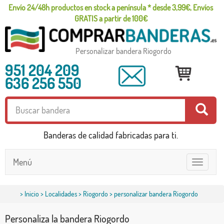
Envío 24/48h productos en stock a península * desde 3,99€, Envíos
GRATIS a partir de 100€
Personalizar bandera Riogordo
951 204 209
636 256 550
Banderas de calidad fabricadas para ti.
Menú
Toggle
navigatio
>
Inicio
>
Localidades
>
Riogordo
> personalizar bandera Riogordo
Personaliza la bandera Riogordo