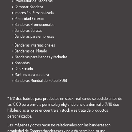
> Proveedor de Banderas
> Comprar Bandera
> Impresión Personalizada
> Publicidad Exterior
> Banderas Promocionales
> Banderas Baratas
>
Banderas para empresas
> Banderas Internacionales
> Banderas del Mundo
> Banderas para tiendas y fachadas
> Bordadas
> Con Escudo
> Mástiles para bandera
>
Banderas Mundial de Futbol 2018
* 1/2 días hábiles para productos en stock realizando su pedido antes de
las 16:00 para envío a península y eligiendo envío a domicilio. 7/10 días
hábiles días si no se encuentra en stock o se trata de productos
personalizados.
Las imágenes y otros recursos relacionados con las banderas son
propiedad de Comprarbanderas.es y no está permitido su uso,