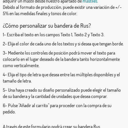
adquirir un mástil desde nuestro apartado de
mástiles
.
Debido al formato de producción, puede existir una variación de +/-
5% en las medidas finales y tonos de color.
¿Cómo personalizar su bandera de Rus?
1- Escriba el texto en los campos Texto 1, Texto 2 y Texto 3.
2- Elija el color de cada uno de los textos y si desea que tengan borde.
3- Mediente los controles de posición podrá mover el texto para
colocarlo en el lugar deseado de la bandera tanto horizontalmente
como verticalmente.
4- Elija el tipo de letra que desea entre las múltiples disponibles y el
tamaño de letra.
5- Una haya creado su diseño personalizado puede elegir el tamaño
de su bandera y la cantidad de unidades que desea comprar.
6- Pulse "Añadir al carrito" para proceder con la compra de su
pedido.
A través de este formulario podrá crear su bandera Rus