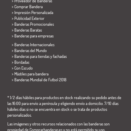
> Proveedor de Banderas
> Comprar Bandera
> Impresión Personalizada
> Publicidad Exterior
> Banderas Promocionales
> Banderas Baratas
>
Banderas para empresas
> Banderas Internacionales
> Banderas del Mundo
> Banderas para tiendas y fachadas
> Bordadas
> Con Escudo
> Mástiles para bandera
>
Banderas Mundial de Futbol 2018
* 1/2 días hábiles para productos en stock realizando su pedido antes de
las 16:00 para envío a península y eligiendo envío a domicilio. 7/10 días
hábiles días si no se encuentra en stock o se trata de productos
personalizados.
Las imágenes y otros recursos relacionados con las banderas son
propiedad de Comprarbanderas.es y no está permitido su uso,