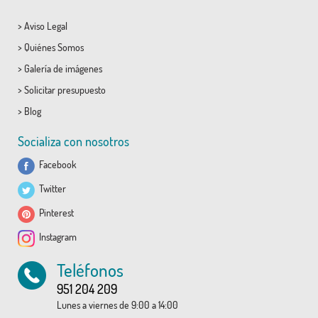
>
Aviso Legal
>
Quiénes Somos
>
Galería de imágenes
>
Solicitar presupuesto
>
Blog
Socializa con nosotros
Facebook
Twitter
Pinterest
Instagram
Teléfonos
951 204 209
Lunes a viernes de 9:00 a 14:00