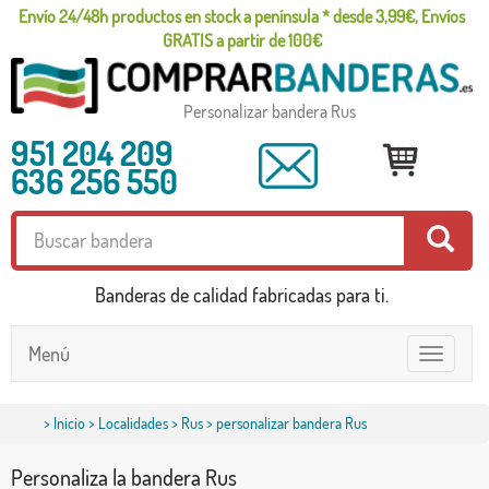
Envío 24/48h productos en stock a península * desde 3,99€, Envíos
GRATIS a partir de 100€
Personalizar bandera Rus
951 204 209
636 256 550
Banderas de calidad fabricadas para ti.
Menú
Toggle
navigatio
>
Inicio
>
Localidades
>
Rus
> personalizar bandera Rus
Personaliza la bandera Rus