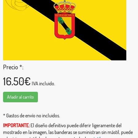
Precio *:
16.50€
IVA incluido.
Añadir al carrito
* Gastos de envío no incluidos.
IMPORTANTE:
El diseño definitivo puede diferir ligeramente del
mostrado en la imagen, las banderas se suministran sin mástil, puede