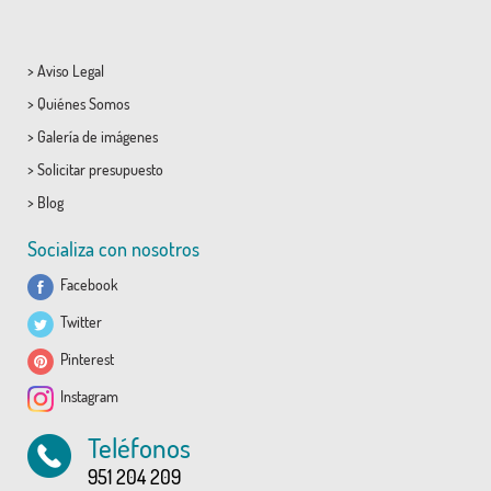
>
Aviso Legal
>
Quiénes Somos
>
Galería de imágenes
>
Solicitar presupuesto
>
Blog
Socializa con nosotros
Facebook
Twitter
Pinterest
Instagram
Teléfonos
951 204 209