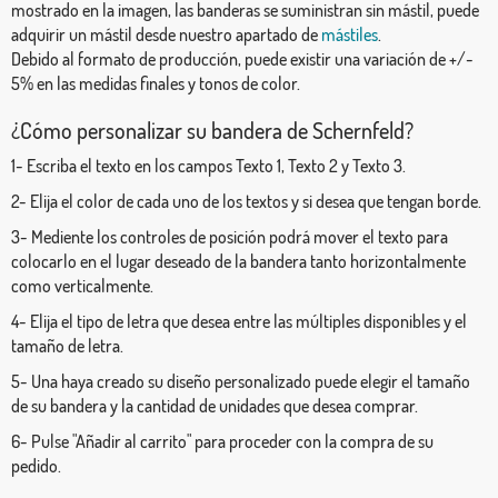
mostrado en la imagen, las banderas se suministran sin mástil, puede
adquirir un mástil desde nuestro apartado de
mástiles
.
Debido al formato de producción, puede existir una variación de +/-
5% en las medidas finales y tonos de color.
¿Cómo personalizar su bandera de Schernfeld?
1- Escriba el texto en los campos Texto 1, Texto 2 y Texto 3.
2- Elija el color de cada uno de los textos y si desea que tengan borde.
3- Mediente los controles de posición podrá mover el texto para
colocarlo en el lugar deseado de la bandera tanto horizontalmente
como verticalmente.
4- Elija el tipo de letra que desea entre las múltiples disponibles y el
tamaño de letra.
5- Una haya creado su diseño personalizado puede elegir el tamaño
de su bandera y la cantidad de unidades que desea comprar.
6- Pulse "Añadir al carrito" para proceder con la compra de su
pedido.