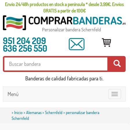
Envío 24/48h productos en stock a península * desde 3,99€, Envíos
GRATIS a partir de 100€
Personalizar bandera Schernfeld
951 204 209
636 256 550
Banderas de calidad fabricadas para ti.
Menú
Toggle
navigatio
>
Inicio
>
Alemanas
>
Schernfeld
> personalizar bandera
Schernfeld