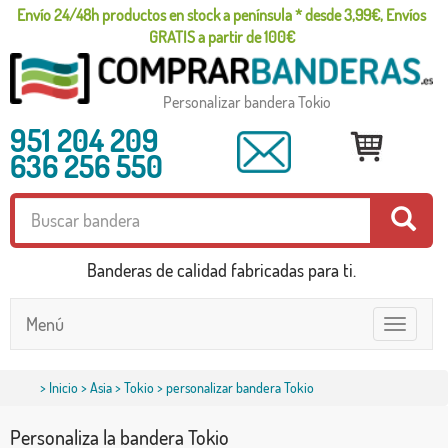
Envío 24/48h productos en stock a península * desde 3,99€, Envíos
GRATIS a partir de 100€
Personalizar bandera Tokio
951 204 209
636 256 550
Banderas de calidad fabricadas para ti.
Menú
Toggle
navigatio
>
Inicio
>
Asia
>
Tokio
> personalizar bandera Tokio
Personaliza la bandera Tokio