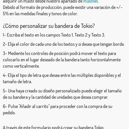
adquirir un mástil desde nuestro apartado de
mástiles
.
Debido al formato de producción, puede existir una variación de +/-
5% en las medidas finales y tonos de color.
¿Cómo personalizar su bandera de Tokio?
1- Escriba el texto en los campos Texto 1, Texto 2 y Texto 3.
2- Elija el color de cada uno de los textos y si desea que tengan borde.
3- Mediente los controles de posición podrá mover el texto para
colocarlo en el lugar deseado de la bandera tanto horizontalmente
como verticalmente.
4- Elija el tipo de letra que desea entre las múltiples disponibles y el
tamaño de letra.
5- Una haya creado su diseño personalizado puede elegir el tamaño
de su bandera y la cantidad de unidades que desea comprar.
6- Pulse "Añadir al carrito" para proceder con la compra de su
pedido.
A través de este formulario podrá crear su bandera Tokio