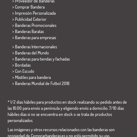
> Proveedor de Banderas
> Comprar Bandera
> Impresión Personalizada
> Publicidad Exterior
> Banderas Promocionales
> Banderas Baratas
>
Banderas para empresas
> Banderas Internacionales
> Banderas del Mundo
> Banderas para tiendas y fachadas
> Bordadas
> Con Escudo
> Mástiles para bandera
>
Banderas Mundial de Futbol 2018
* 1/2 días hábiles para productos en stock realizando su pedido antes de
las 16:00 para envío a península y eligiendo envío a domicilio. 7/10 días
hábiles días si no se encuentra en stock o se trata de productos
personalizados.
Las imágenes y otros recursos relacionados con las banderas son
propiedad de Comprarbanderas.es y no está permitido su uso,