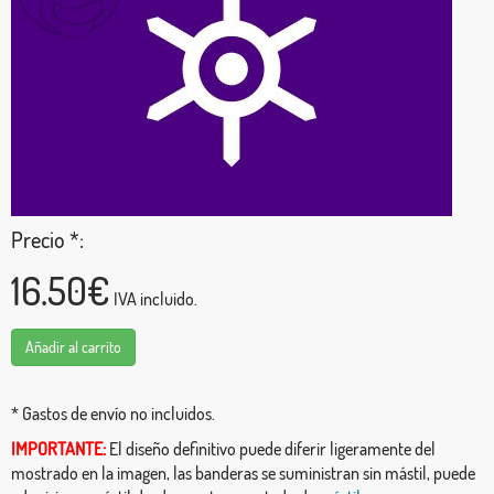
Precio *:
16.50€
IVA incluido.
Añadir al carrito
* Gastos de envío no incluidos.
IMPORTANTE:
El diseño definitivo puede diferir ligeramente del
mostrado en la imagen, las banderas se suministran sin mástil, puede