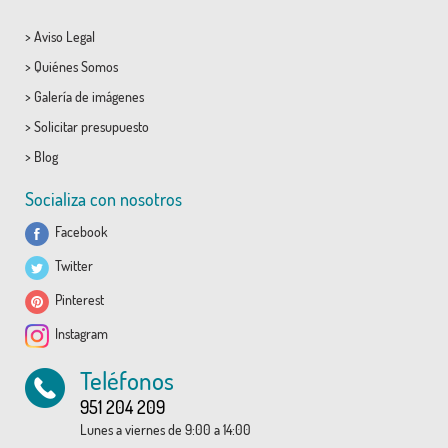
>
Aviso Legal
>
Quiénes Somos
>
Galería de imágenes
>
Solicitar presupuesto
>
Blog
Socializa con nosotros
Facebook
Twitter
Pinterest
Instagram
Teléfonos
951 204 209
Lunes a viernes de 9:00 a 14:00