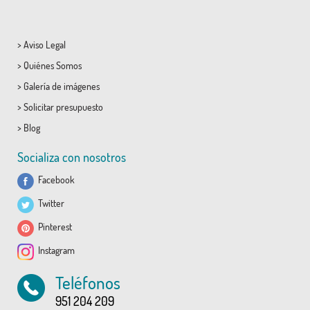
>
Aviso Legal
>
Quiénes Somos
>
Galería de imágenes
>
Solicitar presupuesto
>
Blog
Socializa con nosotros
Facebook
Twitter
Pinterest
Instagram
Teléfonos
951 204 209