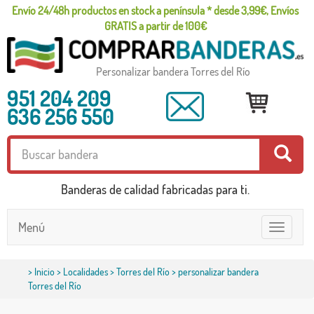
Envío 24/48h productos en stock a península * desde 3,99€, Envíos
GRATIS a partir de 100€
Personalizar bandera Torres del Río
951 204 209
636 256 550
Banderas de calidad fabricadas para ti.
Menú
Toggle
navigatio
>
Inicio
>
Localidades
>
Torres del Río
> personalizar bandera
Torres del Río