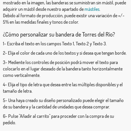
mostrado en la imagen, las banderas se suministran sin mástil, puede
adquirir un mástil desde nuestro apartado de
mástiles
.
Debido al formato de producción, puede existir una variación de +/-
5% en las medidas finales y tonos de color.
¿Cómo personalizar su bandera de Torres del Río?
1- Escriba el texto en los campos Texto 1, Texto 2 y Texto 3.
2- Elija el color de cada uno de los textos y si desea que tengan borde.
3- Mediente los controles de posición podrá mover el texto para
colocarlo en el lugar deseado de la bandera tanto horizontalmente
como verticalmente.
4- Elija el tipo de letra que desea entre las múltiples disponibles y el
tamaño de letra.
5- Una haya creado su diseño personalizado puede elegir el tamaño
de su bandera y la cantidad de unidades que desea comprar.
6- Pulse "Añadir al carrito" para proceder con la compra de su
pedido.