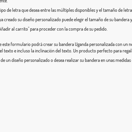
ente.
l tipo de letra que desea entre las múltiples disponibles y el tamaño de letra
a creado su diseño personalizado puede elegir el tamaño de su bandera y
Añadir al carrito" para proceder con la compra de su pedido.
e este formulario podrá crear su bandera Uganda personalizada con un nomb
el texto e incluso la inclinación del texto. Un producto perfecto para rega
 de un diseño personalizado o desea realizar su bandera en unas medidas 