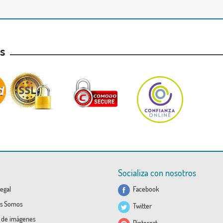
as
Socializa con nosotros
egal
Facebook
s Somos
Twitter
a de imágenes
Pinterest