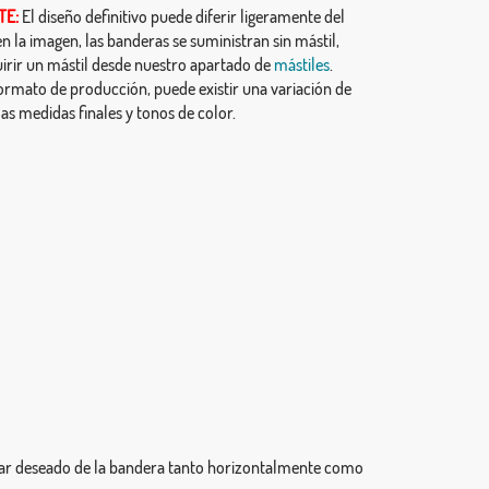
TE:
El diseño definitivo puede diferir ligeramente del
 la imagen, las banderas se suministran sin mástil,
irir un mástil desde nuestro apartado de
mástiles
.
ormato de producción, puede existir una variación de
as medidas finales y tonos de color.
ugar deseado de la bandera tanto horizontalmente como