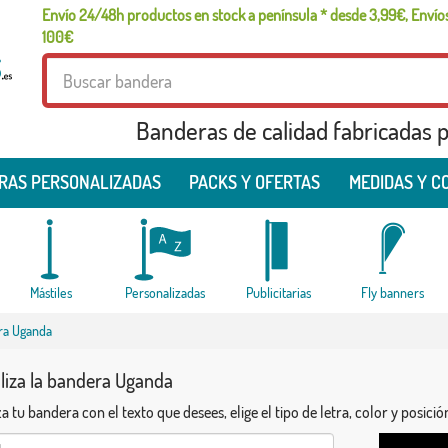
Envío 24/48h productos en stock a península * desde 3,99€, Envíos
100€
Banderas de calidad fabricadas pa
RAS PERSONALIZADAS
PACKS Y OFERTAS
MEDIDAS Y C
Mástiles
Personalizadas
Publicitarias
Fly banners
ra Uganda
liza la bandera Uganda
a tu bandera con el texto que desees, elige el tipo de letra, color y posició