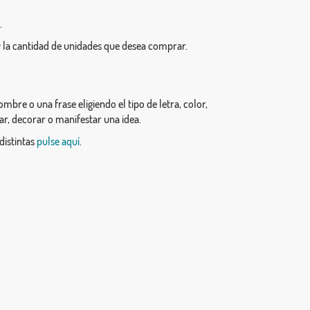
.
 la cantidad de unidades que desea comprar.
re o una frase eligiendo el tipo de letra, color,
lar, decorar o manifestar una idea.
distintas
pulse aquí
.