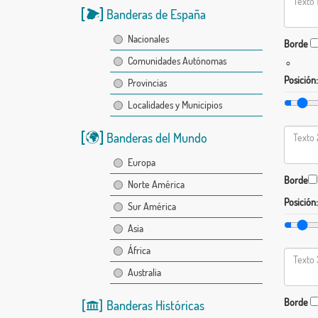
Banderas de España
Nacionales
Borde
Comunidades Autónomas
°
Posición:
Provincias
Localidades y Municipios
Banderas del Mundo
Europa
Borde
Norte América
Posición:
Sur América
Asia
África
Australia
Borde
Banderas Históricas