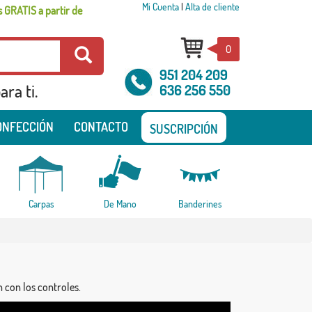
Mi Cuenta
|
Alta de cliente
 GRATIS a partir de
0
951 204 209
ra ti.
636 256 550
ONFECCIÓN
CONTACTO
SUSCRIPCIÓN
Carpas
De Mano
Banderines
n con los controles.