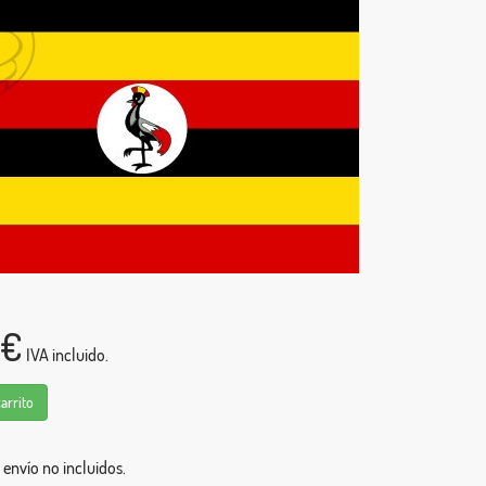
0€
IVA incluido.
carrito
 envío no incluidos.