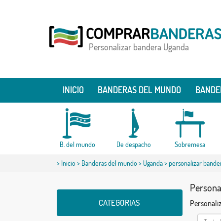
Personalizar bandera Uganda
INICIO
BANDERAS DEL MUNDO
BANDE
B. del mundo
De despacho
Sobremesa
>
Inicio
>
Banderas del mundo
>
Uganda
> personalizar bande
Persona
CATEGORIAS
Personaliz