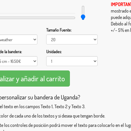
IMPORTAN
mostrado en
puede adqu
Debido al f
+/- 5% en l
Tamaño Fuente:
e la bandera:
Unidades:
ersonalizar su bandera de Uganda?
 el texto en los campos Texto 1, Texto 2 y Texto 3.
l color de cada uno de los textos y si desea que tengan borde.
e los controles de posición podrá mover el texto para colocarlo en el l