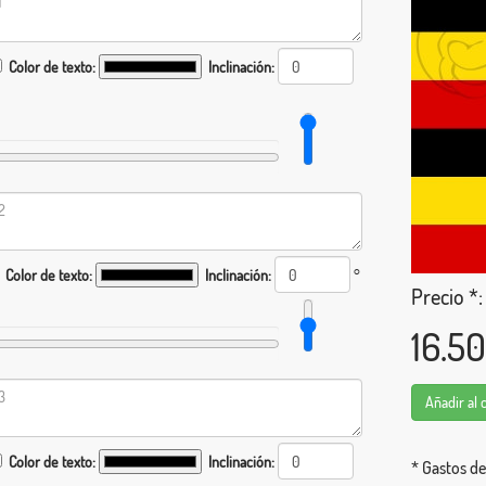
Color de texto:
Inclinación:
Color de texto:
Inclinación:
°
Precio *:
16.5
Añadir al 
Color de texto:
Inclinación:
* Gastos de