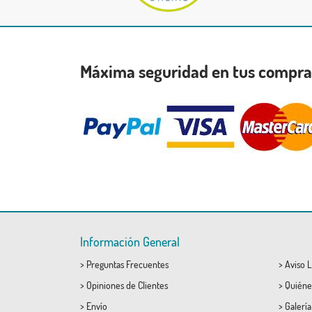
Máxima seguridad en tus compr
Información General
>
Preguntas Frecuentes
>
Aviso L
>
Opiniones de Clientes
>
Quiéne
>
Envío
>
Galerí