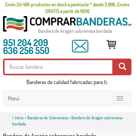
Envío 24/48h productos en stock a península * desde 3,99€, Envíos
GRATIS a partir de 100€
Bandera de Aragón sobremesa bordada
951 204 209
636 256 550
Banderas de calidad fabricadas para ti.
Menú
Toggle
navigatio
>
Inicio
>
Banderas de Sobremesa
> Bandera de Aragón sobremesa
bordada
Bandera de Aragón sobremesa bordada