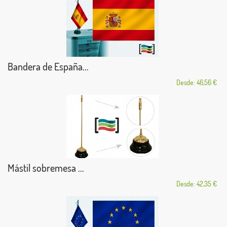
Bandera de España...
Desde: 46,56 €
Mástil sobremesa ...
Desde: 42,35 €