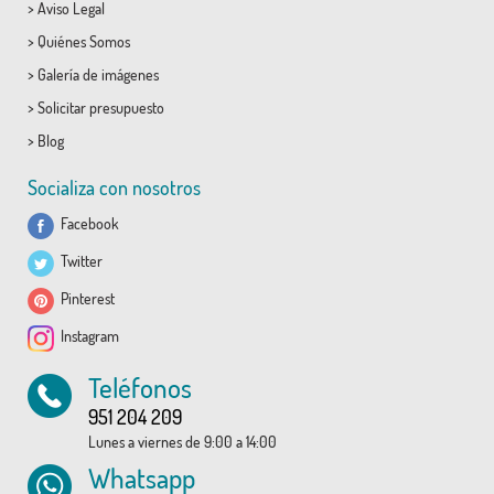
>
Aviso Legal
>
Quiénes Somos
>
Galería de imágenes
>
Solicitar presupuesto
>
Blog
Socializa con nosotros
Facebook
Twitter
Pinterest
Instagram
Teléfonos
951 204 209
Lunes a viernes de 9:00 a 14:00
Whatsapp