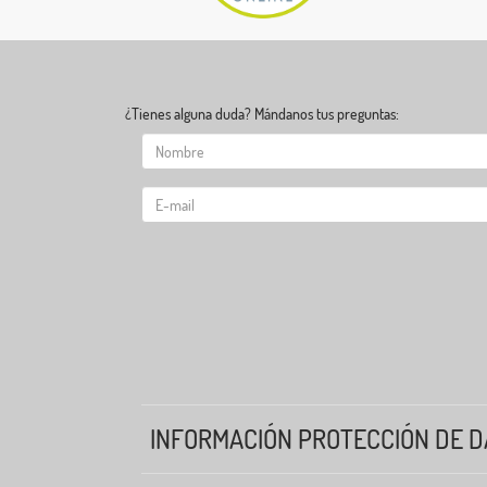
¿Tienes alguna duda? Mándanos tus preguntas:
INFORMACIÓN PROTECCIÓN DE D