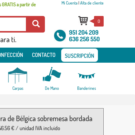
Mi Cuenta
|
Alta de cliente
 GRATIS a partir de
0
951 204 209
ra ti.
636 256 550
ONFECCIÓN
CONTACTO
SUSCRIPCIÓN
Carpas
De Mano
Banderines
ra de Bélgica sobremesa bordada
46.56
€ / unidad IVA incluido