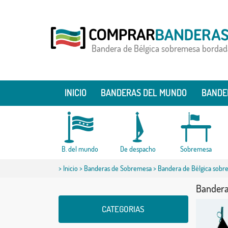
Bandera de Bélgica sobremesa bordad
INICIO
BANDERAS DEL MUNDO
BANDE
B. del mundo
De despacho
Sobremesa
>
Inicio
>
Banderas de Sobremesa
> Bandera de Bélgica sobr
Bandera
CATEGORIAS