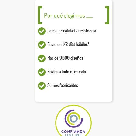
Por qué elegirnos ___
La mejor
calidad
y resistencia
Envío en
1/2 días hábiles*
Más de
9.000 diseños
Envíos a todo el mundo
Somos
fabricantes