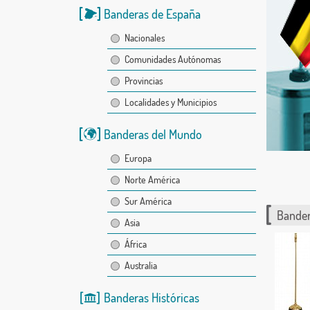
Banderas de España
Nacionales
Comunidades Autónomas
Provincias
Localidades y Municipios
Banderas del Mundo
Europa
Norte América
Sur América
Bander
Asia
África
Australia
Banderas Históricas