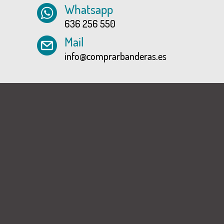
Whatsapp
636 256 550
Mail
info@comprarbanderas.es