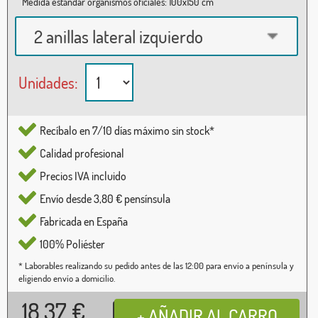
Medida estándar organismos oficiales: 100x150 cm
2 anillas lateral izquierdo
Unidades:
Recíbalo en 7/10 días máximo sin stock*
Calidad profesional
Precios IVA incluido
Envío desde 3,80 € pensínsula
Fabricada en España
100% Poliéster
* Laborables realizando su pedido antes de las 12:00 para envío a península y
eligiendo envío a domicilio.
18,37
€