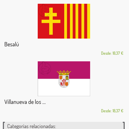
Besalú
Desde: 18,37 €
Villanueva de los ...
Desde: 18,37 €
Categorías relacionadas: