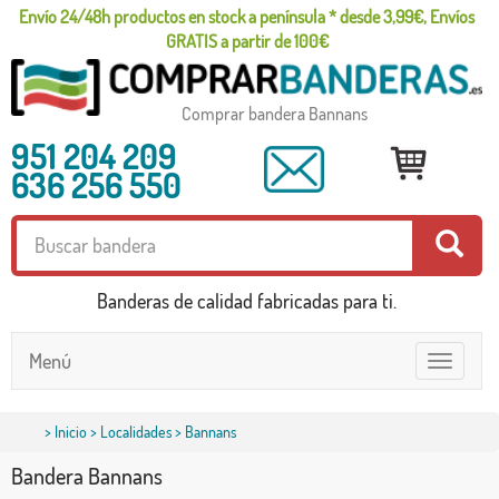
Envío 24/48h productos en stock a península * desde 3,99€, Envíos
GRATIS a partir de 100€
Comprar bandera Bannans
951 204 209
636 256 550
Banderas de calidad fabricadas para ti.
Menú
Toggle
navigatio
>
Inicio
>
Localidades
> Bannans
Bandera Bannans