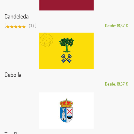
Candeleda
[
]
(1)
Desde: 18,37 €
Cebolla
Desde: 18,37 €