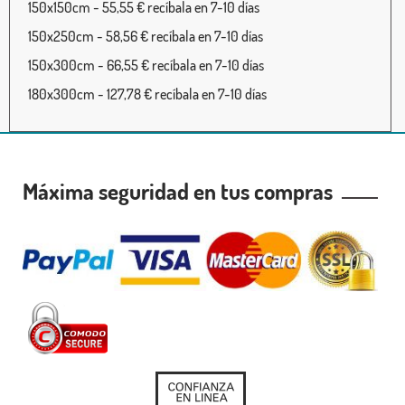
150x150cm - 55,55 € recíbala en 7-10 días
150x250cm - 58,56 € recíbala en 7-10 días
150x300cm - 66,55 € recíbala en 7-10 días
180x300cm - 127,78 € recíbala en 7-10 días
Máxima seguridad en tus compras