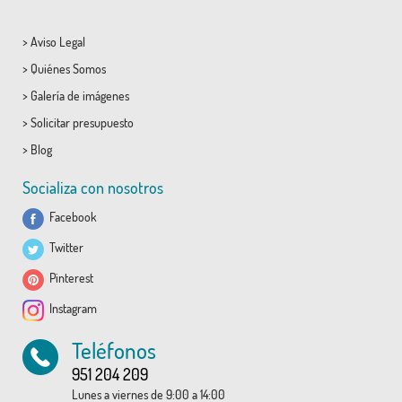
>
Aviso Legal
>
Quiénes Somos
>
Galería de imágenes
>
Solicitar presupuesto
>
Blog
Socializa con nosotros
Facebook
Twitter
Pinterest
Instagram
Teléfonos
951 204 209
Lunes a viernes de 9:00 a 14:00