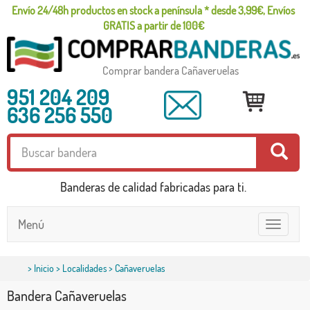
Envío 24/48h productos en stock a península * desde 3,99€, Envíos
GRATIS a partir de 100€
Comprar bandera Cañaveruelas
951 204 209
636 256 550
Banderas de calidad fabricadas para ti.
Menú
Toggle
navigatio
>
Inicio
>
Localidades
> Cañaveruelas
Bandera Cañaveruelas