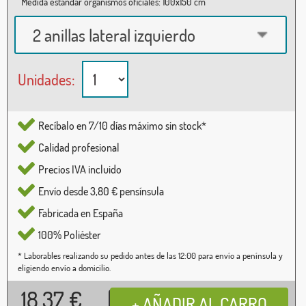
Medida estándar organismos oficiales: 100x150 cm
2 anillas lateral izquierdo
Unidades:
Recíbalo en 7/10 días máximo sin stock*
Calidad profesional
Precios IVA incluido
Envío desde 3,80 € pensínsula
Fabricada en España
100% Poliéster
* Laborables realizando su pedido antes de las 12:00 para envío a península y
eligiendo envío a domicilio.
18,37
€