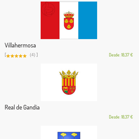
Villahermosa
[
]
(4)
Desde: 18,37 €
Real de Gandía
Desde: 18,37 €