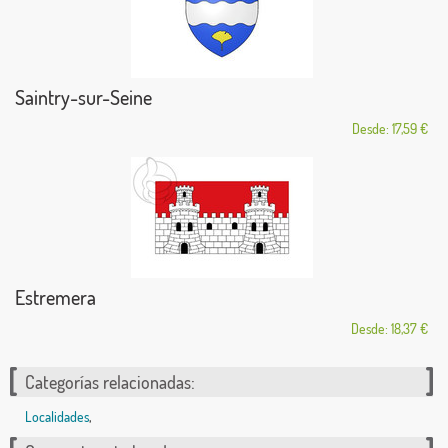
Saintry-sur-Seine
Desde: 17,59 €
Estremera
Desde: 18,37 €
Categorías relacionadas:
Localidades
,