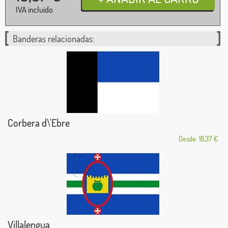
IVA incluido
Banderas relacionadas:
Corbera d\'Ebre
Desde: 18,37 €
Villalengua