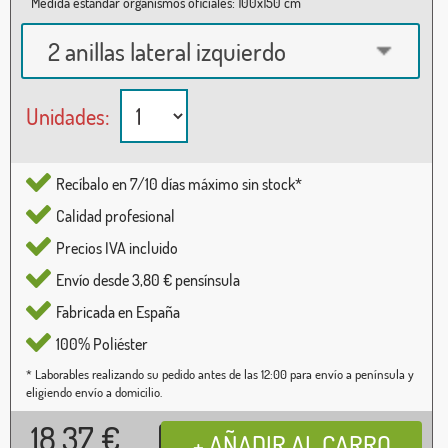
Medida estándar organismos oficiales: 100x150 cm
2 anillas lateral izquierdo
Unidades:
Recíbalo en 7/10 días máximo sin stock*
Calidad profesional
Precios IVA incluido
Envío desde 3,80 € pensínsula
Fabricada en España
100% Poliéster
* Laborables realizando su pedido antes de las 12:00 para envío a península y
eligiendo envío a domicilio.
18,37
€