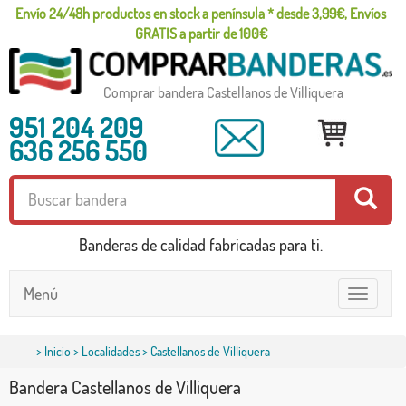
Envío 24/48h productos en stock a península * desde 3,99€, Envíos
GRATIS a partir de 100€
Comprar bandera Castellanos de Villiquera
951 204 209
636 256 550
Banderas de calidad fabricadas para ti.
Menú
Toggle
navigatio
>
Inicio
>
Localidades
> Castellanos de Villiquera
Bandera Castellanos de Villiquera