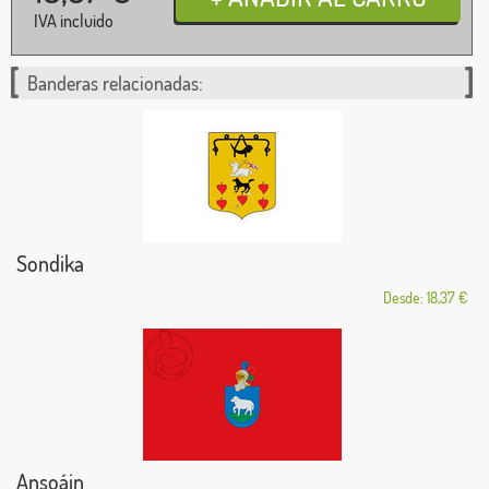
IVA incluido
Banderas relacionadas:
Sondika
Desde: 18,37 €
Ansoáin