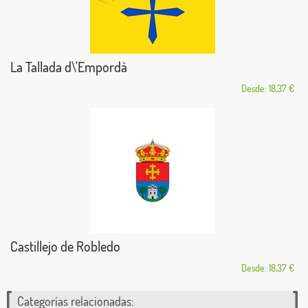
La Tallada d\'Empordà
Desde: 18,37 €
Castillejo de Robledo
Desde: 18,37 €
Categorías relacionadas: