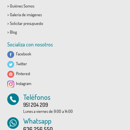
>
Quiénes Somos
>
Galería de imágenes
>
Solicitar presupuesto
>
Blog
Socializa con nosotros
Facebook
Twitter
Pinterest
Instagram
Teléfonos
951 204 209
Lunes a viernes de 9:00 a 14:00
Whatsapp
636 256 550