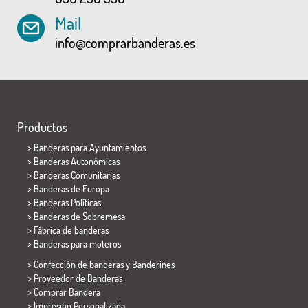
Mail
info@comprarbanderas.es
Productos
>
Banderas para Ayuntamientos
> Banderas Autonómicas
> Banderas Comunitarias
> Banderas de Europa
> Banderas Políticas
>
Banderas de Sobremesa
> Fábrica de banderas
>
Banderas para moteros
> Confección de banderas y
Banderines
> Proveedor de Banderas
> Comprar Bandera
> Impresión Personalizada