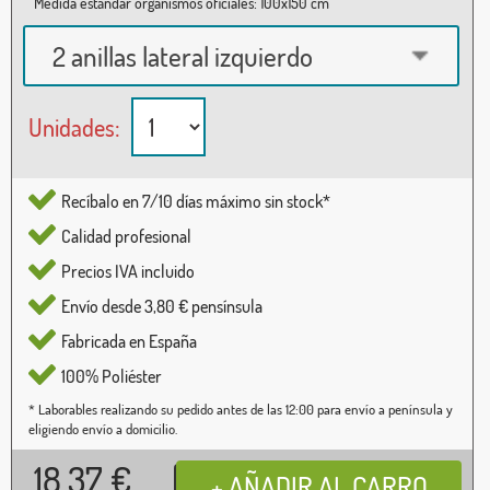
Medida estándar organismos oficiales: 100x150 cm
2 anillas lateral izquierdo
Unidades:
Recíbalo en 7/10 días máximo sin stock*
Calidad profesional
Precios IVA incluido
Envío desde 3,80 € pensínsula
Fabricada en España
100% Poliéster
* Laborables realizando su pedido antes de las 12:00 para envío a península y
eligiendo envío a domicilio.
18,37
€