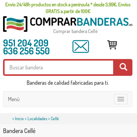
Envío 24/48h productos en stock a península * desde 3,99€, Envíos
GRATIS a partir de 100€
Comprar bandera Cellé
951 204 209
636 256 550
Banderas de calidad fabricadas para ti.
Menú
Toggle
navigatio
>
Inicio
>
Localidades
> Cellé
Bandera Cellé