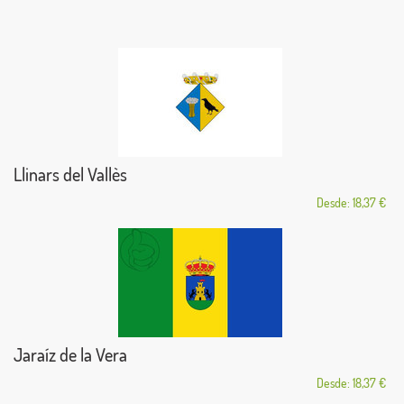
Llinars del Vallès
Desde: 18,37 €
Jaraíz de la Vera
Desde: 18,37 €