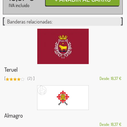
IVA incluido
Banderas relacionadas:
Teruel
[
]
(2)
Desde: 18,37 €
Almagro
Desde: 18,37 €