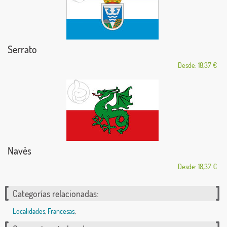
Serrato
Desde: 18,37 €
Navès
Desde: 18,37 €
Categorías relacionadas:
Localidades
,
Francesas
,