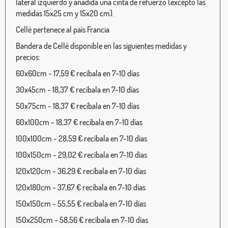
lateral izquierdo y añadida una cinta de refuerzo (excepto las
medidas 15x25 cm y 15x20 cm).
Cellé pertenece al país Francia
Bandera de Cellé disponible en las siguientes medidas y
precios:
60x60cm - 17,59 € recíbala en 7-10 días
30x45cm - 18,37 € recíbala en 7-10 días
50x75cm - 18,37 € recíbala en 7-10 días
60x100cm - 18,37 € recíbala en 7-10 días
100x100cm - 28,59 € recíbala en 7-10 días
100x150cm - 29,02 € recíbala en 7-10 días
120x120cm - 36,29 € recíbala en 7-10 días
120x180cm - 37,67 € recíbala en 7-10 días
150x150cm - 55,55 € recíbala en 7-10 días
150x250cm - 58,56 € recíbala en 7-10 días