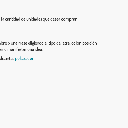
.
 la cantidad de unidades que desea comprar.
 o una frase eligiendo el tipo de letra, color, posición
rar o manifestar una idea.
distintas
pulse aquí
.