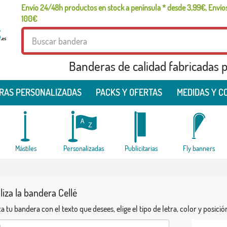
Envío 24/48h productos en stock a península * desde 3,99€, Envíos
100€
Banderas de calidad fabricadas pa
RAS PERSONALIZADAS
PACKS Y OFERTAS
MEDIDAS Y C
Mástiles
Personalizadas
Publicitarias
Fly banners
iza la bandera Cellé
a tu bandera con el texto que desees, elige el tipo de letra, color y posició