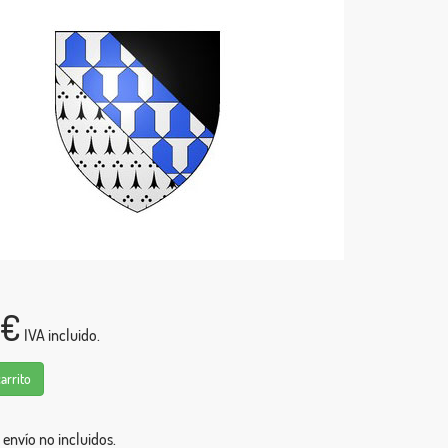
0€
IVA incluido.
carrito
 envío no incluidos.