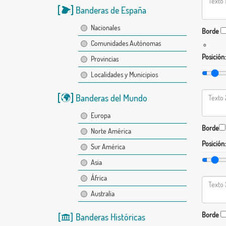
Banderas de España
Nacionales
Borde
Comunidades Autónomas
°
Posición:
Provincias
Localidades y Municipios
Banderas del Mundo
Europa
Borde
Norte América
Posición:
Sur América
Asia
África
Australia
Borde
Banderas Históricas