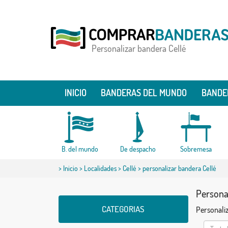
Personalizar bandera Cellé
INICIO
BANDERAS DEL MUNDO
BANDE
B. del mundo
De despacho
Sobremesa
>
Inicio
>
Localidades
>
Cellé
> personalizar bandera Cellé
Personal
CATEGORIAS
Personaliz