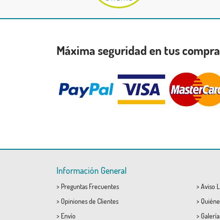
Máxima seguridad en tus compr
Información General
>
Preguntas Frecuentes
>
Aviso L
>
Opiniones de Clientes
>
Quiéne
>
Envío
>
Galerí