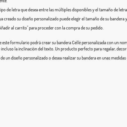
ente.
l tipo de letra que desea entre las múltiples disponibles y el tamaño de letra
a creado su diseño personalizado puede elegir el tamaño de su bandera y
Añadir al carrito" para proceder con la compra de su pedido.
e este formulario podrá crear su bandera Cellé personalizada con un nombre
e incluso la inclinación del texto. Un producto perfecto para regalar, deco
 de un diseño personalizado o desea realizar su bandera en unas medidas 