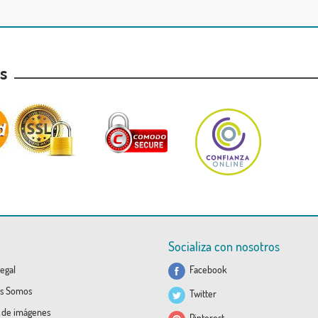
as
Socializa con nosotros
egal
Facebook
s Somos
Twitter
a de imágenes
Pinterest