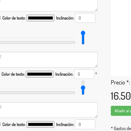
Color de texto:
Inclinación:
Color de texto:
Inclinación:
°
Precio *:
16.5
Añadir al 
Color de texto:
Inclinación:
* Gastos de