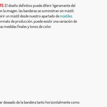
TE:
El diseño definitivo puede diferir ligeramente del
 la imagen, las banderas se suministran sin mástil,
irir un mástil desde nuestro apartado de
mástiles
.
ormato de producción, puede existir una variación de
as medidas finales y tonos de color.
ugar deseado de la bandera tanto horizontalmente como