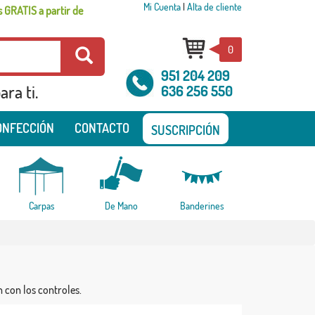
Mi Cuenta
|
Alta de cliente
 GRATIS a partir de
0
951 204 209
ra ti.
636 256 550
ONFECCIÓN
CONTACTO
SUSCRIPCIÓN
Carpas
De Mano
Banderines
n con los controles.