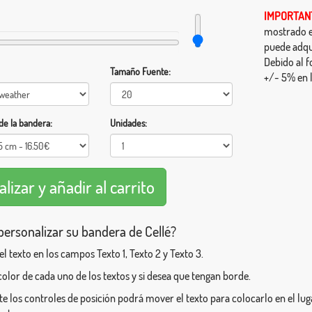
IMPORTAN
mostrado en
puede adqu
Debido al f
Tamaño Fuente:
+/- 5% en l
e la bandera:
Unidades:
ersonalizar su bandera de Cellé?
 el texto en los campos Texto 1, Texto 2 y Texto 3.
l color de cada uno de los textos y si desea que tengan borde.
e los controles de posición podrá mover el texto para colocarlo en el l