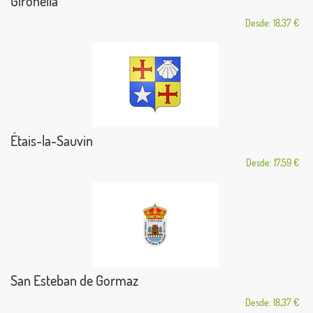
Gironella
Desde: 18,37 €
Étais-la-Sauvin
Desde: 17,59 €
San Esteban de Gormaz
Desde: 18,37 €