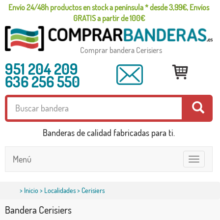
Envío 24/48h productos en stock a península * desde 3,99€, Envíos
GRATIS a partir de 100€
Comprar bandera Cerisiers
951 204 209
636 256 550
Banderas de calidad fabricadas para ti.
Menú
Toggle
navigatio
>
Inicio
>
Localidades
> Cerisiers
Bandera Cerisiers