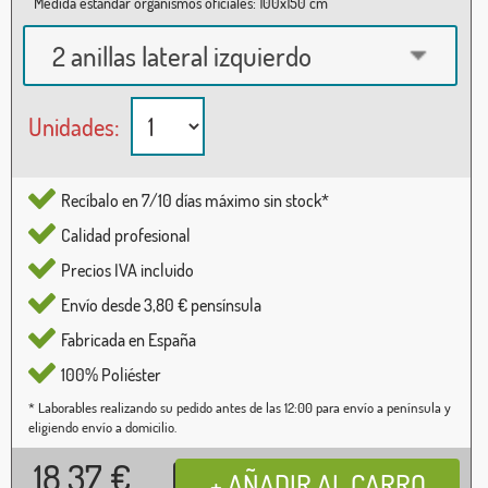
Medida estándar organismos oficiales: 100x150 cm
2 anillas lateral izquierdo
Unidades:
Recíbalo en 7/10 días máximo sin stock*
Calidad profesional
Precios IVA incluido
Envío desde 3,80 € pensínsula
Fabricada en España
100% Poliéster
* Laborables realizando su pedido antes de las 12:00 para envío a península y
eligiendo envío a domicilio.
18,37
€