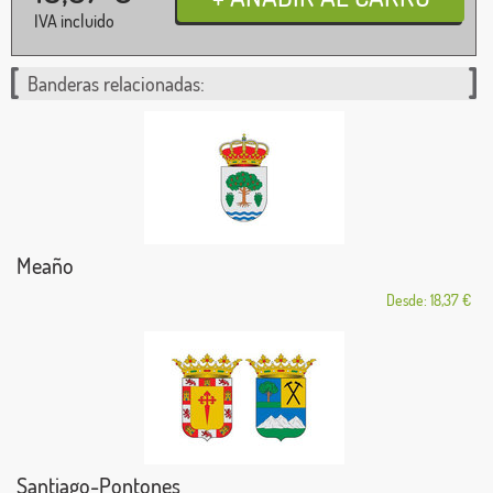
IVA incluido
Banderas relacionadas:
Meaño
Desde: 18,37 €
Santiago-Pontones