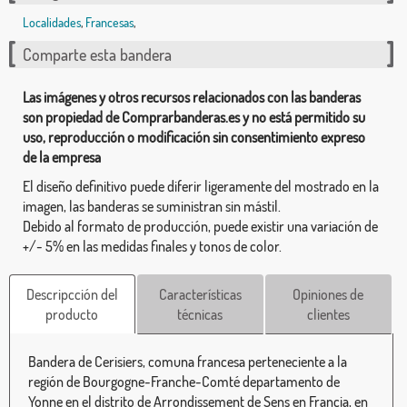
Localidades
,
Francesas
,
Comparte esta bandera
Las imágenes y otros recursos relacionados con las banderas
son propiedad de Comprarbanderas.es y no está permitido su
uso, reproducción o modificación sin consentimiento expreso
de la empresa
El diseño definitivo puede diferir ligeramente del mostrado en la
imagen, las banderas se suministran sin mástil.
Debido al formato de producción, puede existir una variación de
+/- 5% en las medidas finales y tonos de color.
Descripcción del
Características
Opiniones de
producto
técnicas
clientes
Bandera de Cerisiers, comuna francesa perteneciente a la
región de Bourgogne-Franche-Comté departamento de
Yonne en el distrito de Arrondissement de Sens en Francia, en