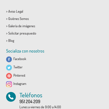
>
Aviso Legal
>
Quiénes Somos
>
Galería de imágenes
>
Solicitar presupuesto
>
Blog
Socializa con nosotros
Facebook
Twitter
Pinterest
Instagram
Teléfonos
951 204 209
Lunes a viernes de 9:00 a 14:00