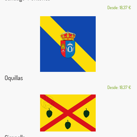
Desde: 18,37 €
Oquillas
Desde: 18,37 €