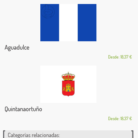
Aguadulce
Desde: 18,37 €
Quintanaortuño
Desde: 18,37 €
Categorías relacionadas: