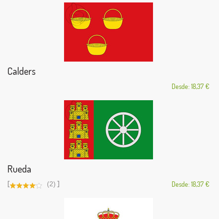
Calders
Desde: 18,37 €
Rueda
[
]
(2)
Desde: 18,37 €