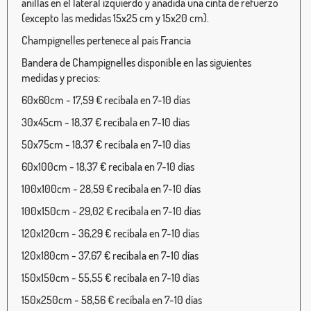
anillas en el lateral izquierdo y añadida una cinta de refuerzo
(excepto las medidas 15x25 cm y 15x20 cm).
Champignelles pertenece al país Francia
Bandera de Champignelles disponible en las siguientes
medidas y precios:
60x60cm - 17,59 € recíbala en 7-10 días
30x45cm - 18,37 € recíbala en 7-10 días
50x75cm - 18,37 € recíbala en 7-10 días
60x100cm - 18,37 € recíbala en 7-10 días
100x100cm - 28,59 € recíbala en 7-10 días
100x150cm - 29,02 € recíbala en 7-10 días
120x120cm - 36,29 € recíbala en 7-10 días
120x180cm - 37,67 € recíbala en 7-10 días
150x150cm - 55,55 € recíbala en 7-10 días
150x250cm - 58,56 € recíbala en 7-10 días