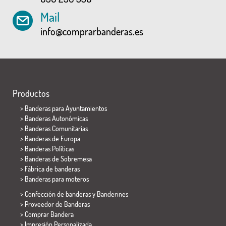
Mail
info@comprarbanderas.es
Productos
>
Banderas para Ayuntamientos
> Banderas Autonómicas
> Banderas Comunitarias
> Banderas de Europa
> Banderas Políticas
>
Banderas de Sobremesa
> Fábrica de banderas
>
Banderas para moteros
> Confección de banderas y
Banderines
> Proveedor de Banderas
> Comprar Bandera
> Impresión Personalizada