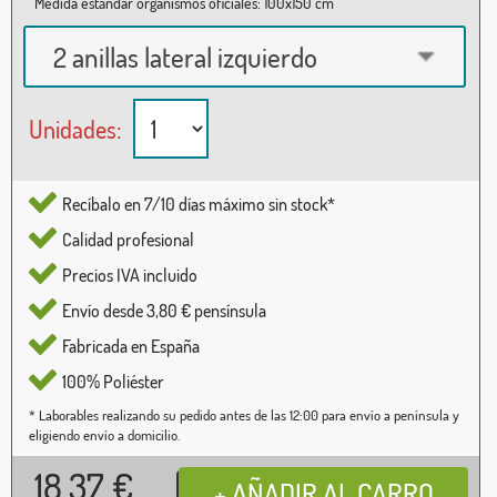
Medida estándar organismos oficiales: 100x150 cm
2 anillas lateral izquierdo
Unidades:
Recíbalo en 7/10 días máximo sin stock*
Calidad profesional
Precios IVA incluido
Envío desde 3,80 € pensínsula
Fabricada en España
100% Poliéster
* Laborables realizando su pedido antes de las 12:00 para envío a península y
eligiendo envío a domicilio.
18,37
€