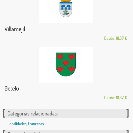
Villamejil
Desde: 18,37 €
Betelu
Desde: 18,37 €
Categorías relacionadas:
Localidades
,
Francesas
,