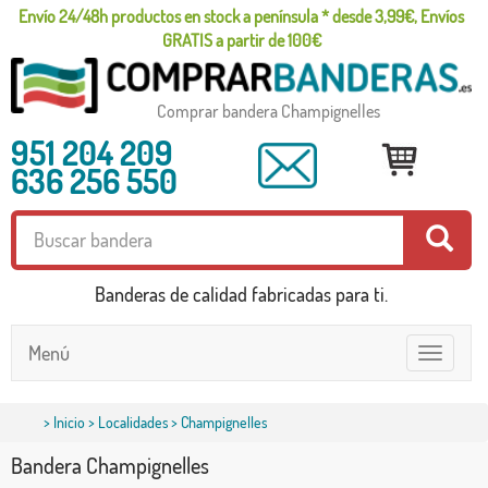
Envío 24/48h productos en stock a península * desde 3,99€, Envíos
GRATIS a partir de 100€
Comprar bandera Champignelles
951 204 209
636 256 550
Banderas de calidad fabricadas para ti.
Menú
Toggle
navigatio
>
Inicio
>
Localidades
> Champignelles
Bandera Champignelles