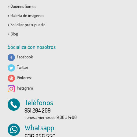
>
Quiénes Somos
>
Galería de imágenes
>
Solicitar presupuesto
>
Blog
Socializa con nosotros
Facebook
Twitter
Pinterest
Instagram
Teléfonos
951 204 209
Lunes a viernes de 9:00 a 14:00
Whatsapp
636 256 550