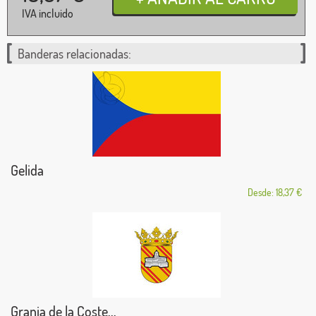
IVA incluido
Banderas relacionadas:
Gelida
Desde: 18,37 €
Granja de la Coste...