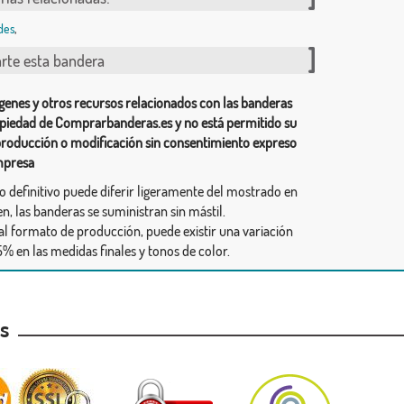
des
,
te esta bandera
genes y otros recursos relacionados con las banderas
piedad de Comprarbanderas.es y no está permitido su
producción o modificación sin consentimiento expreso
mpresa
ño definitivo puede diferir ligeramente del mostrado en
n, las banderas se suministran sin mástil.
al formato de producción, puede existir una variación
% en las medidas finales y tonos de color.
as