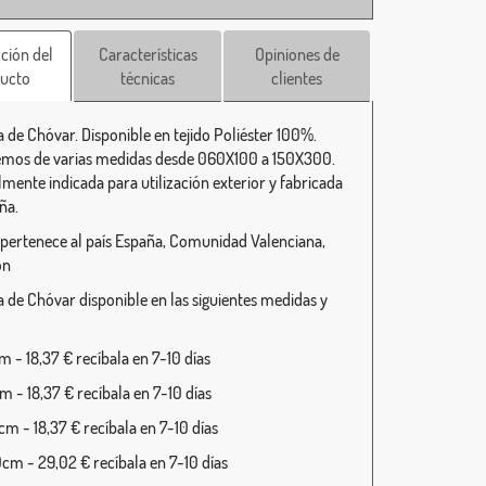
ción del
Características
Opiniones de
ucto
técnicas
clientes
 de Chóvar. Disponible en tejido Poliéster 100%.
mos de varias medidas desde 060X100 a 150X300.
lmente indicada para utilización exterior y fabricada
ña.
pertenece al país España, Comunidad Valenciana,
ón
 de Chóvar disponible en las siguientes medidas y
 - 18,37 € recíbala en 7-10 días
 - 18,37 € recíbala en 7-10 días
m - 18,37 € recíbala en 7-10 días
cm - 29,02 € recíbala en 7-10 días