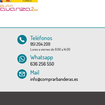
Teléfonos
951 204 209
Lunes a viernes de 9:00 a 14:00
Whatsapp
636 256 550
Mail
info@comprarbanderas.es