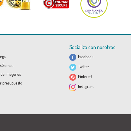
Socializa con nosotros
egal
Facebook
s Somos
Twitter
a de imágenes
Pinterest
ar presupuesto
Instagram