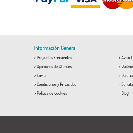
Información General
>
Preguntas Frecuentes
>
Aviso L
>
Opiniones de Clientes
>
Quiéne
>
Envío
>
Galerí
>
Condiciones
y
Privacidad
>
Solicit
>
Política de cookies
>
Blog