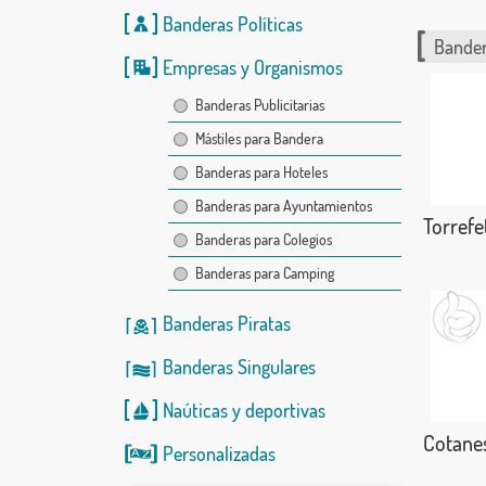
Banderas Políticas
Bander
Empresas y Organismos
Banderas Publicitarias
Mástiles para Bandera
Banderas para Hoteles
Banderas para Ayuntamientos
Torrefet
Banderas para Colegios
Banderas para Camping
Banderas Piratas
Banderas Singulares
Naúticas
y
deportivas
Cotane
Personalizadas