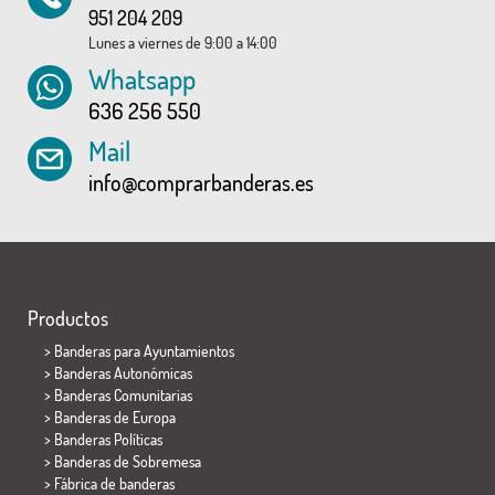
951 204 209
Lunes a viernes de 9:00 a 14:00
Whatsapp
636 256 550
Mail
info@comprarbanderas.es
Productos
>
Banderas para Ayuntamientos
> Banderas Autonómicas
> Banderas Comunitarias
> Banderas de Europa
> Banderas Políticas
>
Banderas de Sobremesa
> Fábrica de banderas