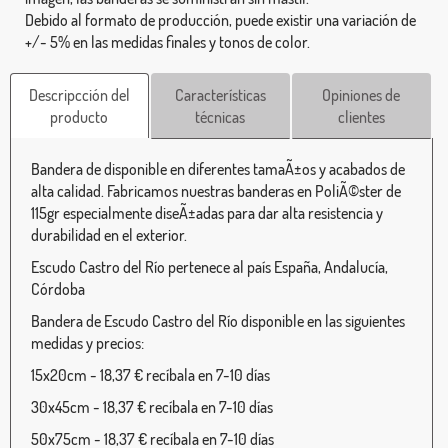
Debido al formato de producción, puede existir una variación de
+/- 5% en las medidas finales y tonos de color.
Descripcción del
Características
Opiniones de
producto
técnicas
clientes
Bandera de disponible en diferentes tamaÃ±os y acabados de
alta calidad. Fabricamos nuestras banderas en PoliÃ©ster de
115gr especialmente diseÃ±adas para dar alta resistencia y
durabilidad en el exterior.
Escudo Castro del Río pertenece al país España, Andalucía,
Córdoba
Bandera de Escudo Castro del Río disponible en las siguientes
medidas y precios:
15x20cm - 18,37 € recíbala en 7-10 días
30x45cm - 18,37 € recíbala en 7-10 días
50x75cm - 18,37 € recíbala en 7-10 días