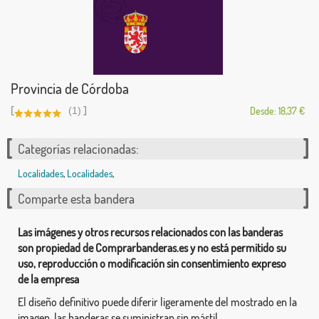
Provincia de Córdoba
[
]
(1)
Desde: 18,37 €
Categorías relacionadas:
Localidades
,
Localidades
,
Comparte esta bandera
Las imágenes y otros recursos relacionados con las banderas
son propiedad de Comprarbanderas.es y no está permitido su
uso, reproducción o modificación sin consentimiento expreso
de la empresa
El diseño definitivo puede diferir ligeramente del mostrado en la
imagen, las banderas se suministran sin mástil.