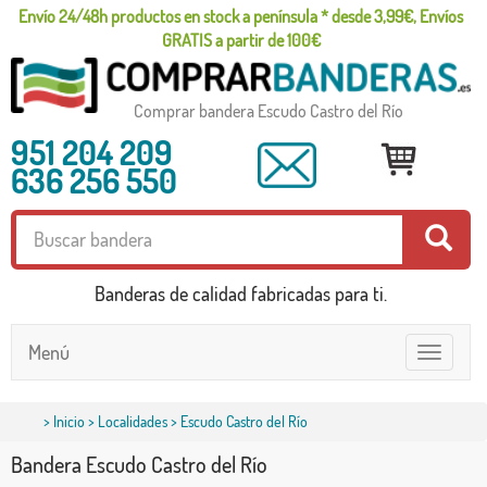
Envío 24/48h productos en stock a península * desde 3,99€, Envíos
GRATIS a partir de 100€
Comprar bandera Escudo Castro del Río
951 204 209
636 256 550
Banderas de calidad fabricadas para ti.
Menú
Toggle
navigatio
>
Inicio
>
Localidades
> Escudo Castro del Río
Bandera Escudo Castro del Río