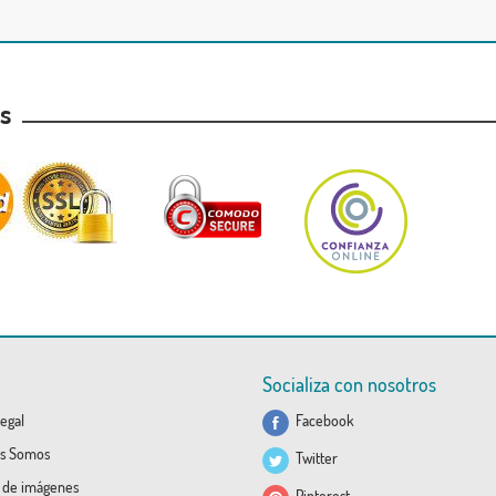
as
Socializa con nosotros
egal
Facebook
s Somos
Twitter
a de imágenes
Pinterest