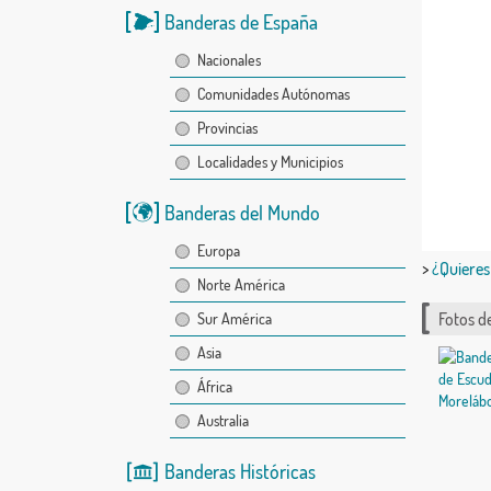
Banderas de España
Nacionales
Comunidades Autónomas
Provincias
Localidades y Municipios
Banderas del Mundo
Europa
>
¿Quieres
Norte América
Fotos d
Sur América
Asia
África
Australia
Banderas Históricas