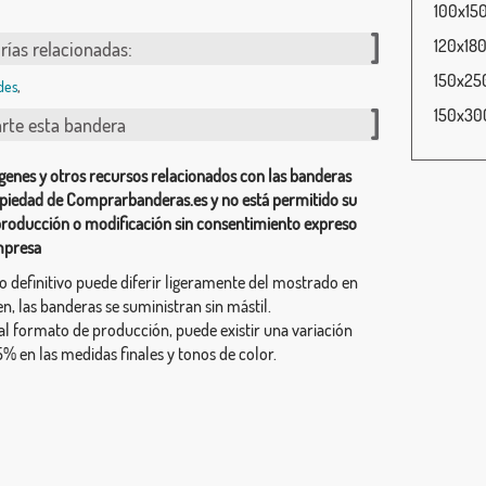
100x150
120x180
rías relacionadas:
150x250
des
,
150x300
te esta bandera
genes y otros recursos relacionados con las banderas
piedad de Comprarbanderas.es y no está permitido su
producción o modificación sin consentimiento expreso
mpresa
ño definitivo puede diferir ligeramente del mostrado en
n, las banderas se suministran sin mástil.
al formato de producción, puede existir una variación
% en las medidas finales y tonos de color.