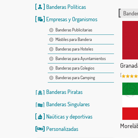
Banderas Políticas
Bander
Empresas y Organismos
Banderas Publicitarias
Mástiles para Bandera
Banderas para Hoteles
Banderas para Ayuntamientos
Granad
Banderas para Colegios
[
Banderas para Camping
Banderas Piratas
Banderas Singulares
Naúticas
y
deportivas
Morelá
Personalizadas