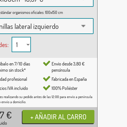
stándar organismos oficiales: 100x150 cm
nillas lateral izquierdo
des:
íbalo en 7/10 días
Envío desde 3,80 €
imo sin stock*
pensínsula
idad profesional
Fabricada en España
cios IVA incluido
100% Poliéster
es realizando su pedido antes de las 12:00 para envío a península
o envío a domicilio.
37
€
luido