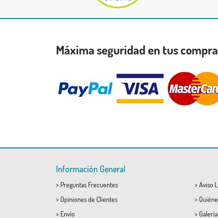
Máxima seguridad en tus compr
Información General
>
Preguntas Frecuentes
>
Aviso L
>
Opiniones de Clientes
>
Quiéne
>
Envío
>
Galerí