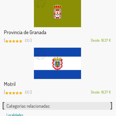
Provincia de Granada
[
]
(1)
Desde: 18,37 €
Motril
[
]
(1)
Desde: 18,37 €
Categorías relacionadas:
Localidades
,