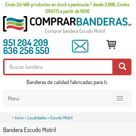
Envío 24/48h productos en stock a península * desde 3,99€, Envíos
GRATIS a partir de 100€
Comprar bandera Escudo Motril
951 204 209
636 256 550
Banderas de calidad fabricadas para ti.
Menú
Toggle
navigatio
>
Inicio
>
Localidades
> Escudo Motril
Bandera Escudo Motril