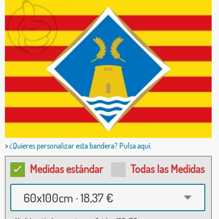
>
¿Quieres personalizar esta bandera? Pulsa aquí.
Medidas estándar
Todas las Medidas
60x100cm · 18,37 €