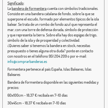
Significado
:
La
bandera de Formentera
cuenta con símbolos tradicionales.
Consiste en una bandera catalana de fondo, sobre la que se
superpone el escudo, formado por elementos típicos de la isla
balear. Se trata de un rombo de fondo azul que representa el
mar; con una torre de defensa dorada, símbolo de protección
y que representa la tierra. Sobre ella hay dos espigas de trigo,
símbolo de la isla y de prosperidad y colectividad.
¿Quieres saber si tenemos la bandera en stock, necesitas
presupuesto o tienes alguna otra duda? ponte en contacto
con nosotros en el teléfono 951 204 209 o por e-mail:
info@comprarbanderas.es
Formentera pertenece al país España, Islas Baleares, Islas
Baleares
Bandera de Formentera disponible en las siguientes medidas y
precios:
60x100cm - 18,37 € recíbala en 7-10 días
30x45cm - 18,37 € recíbala en 7-10 días