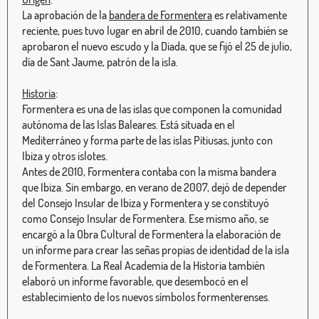
La aprobación de la
bandera de Formentera
es relativamente
reciente, pues tuvo lugar en abril de 2010, cuando también se
aprobaron el nuevo escudo y la Diada, que se fijó el 25 de julio,
día de Sant Jaume, patrón de la isla.
Historia
:
Formentera es una de las islas que componen la comunidad
autónoma de las Islas Baleares. Está situada en el
Mediterráneo y forma parte de las islas Pitiusas, junto con
Ibiza y otros islotes.
Antes de 2010, Formentera contaba con la misma bandera
que Ibiza. Sin embargo, en verano de 2007, dejó de depender
del Consejo Insular de Ibiza y Formentera y se constituyó
como Consejo Insular de Formentera. Ese mismo año, se
encargó a la Obra Cultural de Formentera la elaboración de
un informe para crear las señas propias de identidad de la isla
de Formentera. La Real Academia de la Historia también
elaboró un informe favorable, que desembocó en el
establecimiento de los nuevos símbolos formenterenses.