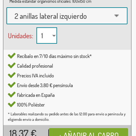
Medida estándar organismos oficiales: 100x150 cm
2 anillas lateral izquierdo
Unidades:
Recíbalo en 7/10 días máximo sin stock*
Calidad profesional
Precios IVA incluido
Envío desde 3,80 € pensínsula
Fabricada en España
100% Poliéster
* Laborables realizando su pedido antes de las 12:00 para envío a península y
eligiendo envío a domicilio.
18,37
€