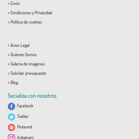
>
Envío
>
Condiciones
y
Privacidad
>
Política de cookies
>
Aviso Legal
>
Quiénes Somos
>
Galería de imágenes
>
Solicitar presupuesto
>
Blog
Socializa con nosotros
Facebook
Twitter
Pinterest
Instagram