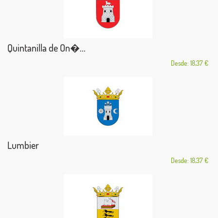
Quintanilla de On�...
Desde: 18,37 €
Lumbier
Desde: 18,37 €