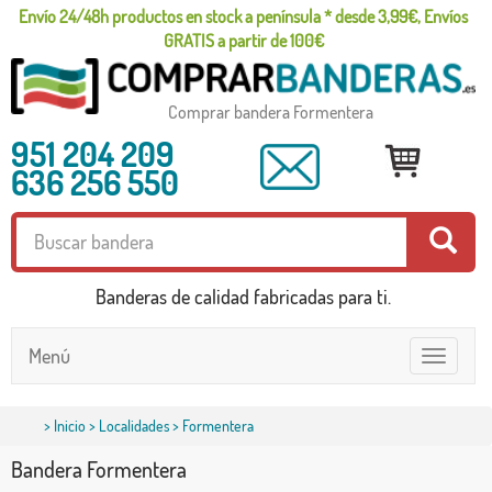
Envío 24/48h productos en stock a península * desde 3,99€, Envíos
GRATIS a partir de 100€
Comprar bandera Formentera
951 204 209
636 256 550
Banderas de calidad fabricadas para ti.
Menú
Toggle
navigatio
>
Inicio
>
Localidades
> Formentera
Bandera Formentera