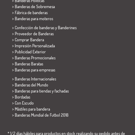
> Banderas Políticas
>
Banderas de Sobremesa
> Fábrica de banderas
>
Banderas para moteros
> Confección de banderas y
Banderines
> Proveedor de Banderas
> Comprar Bandera
> Impresión Personalizada
> Publicidad Exterior
> Banderas Promocionales
> Banderas Baratas
>
Banderas para empresas
> Banderas Internacionales
> Banderas del Mundo
> Banderas para tiendas y fachadas
> Bordadas
> Con Escudo
> Mástiles para bandera
>
Banderas Mundial de Futbol 2018
* 1/2 días hábiles para productos en stock realizando su pedido antes de