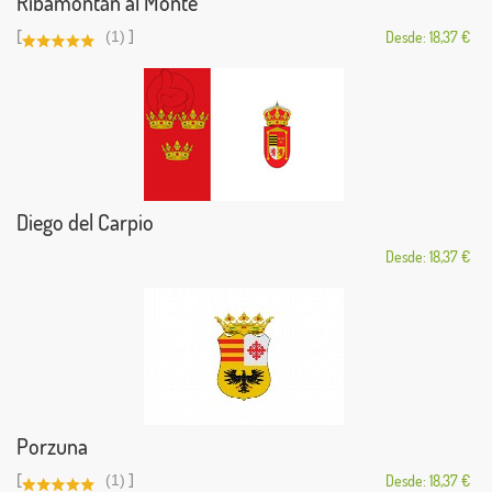
Ribamontán al Monte
[
]
(1)
Desde: 18,37 €
Diego del Carpio
Desde: 18,37 €
Porzuna
[
]
(1)
Desde: 18,37 €