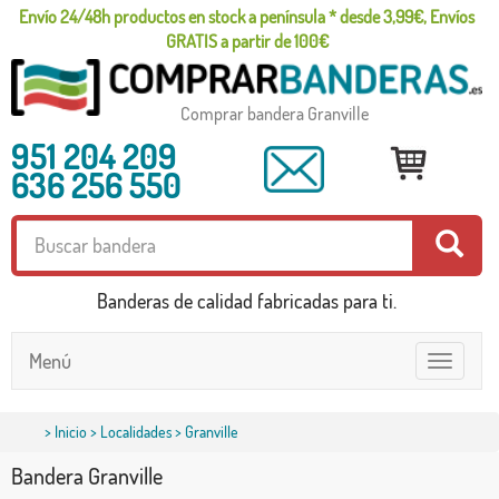
Envío 24/48h productos en stock a península * desde 3,99€, Envíos
GRATIS a partir de 100€
Comprar bandera Granville
951 204 209
636 256 550
Banderas de calidad fabricadas para ti.
Menú
Toggle
navigatio
>
Inicio
>
Localidades
> Granville
Bandera Granville