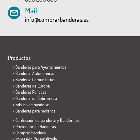
Mail
info@comprarbanderas.es
Productos
>
Banderas para Ayuntamientos
> Banderas Autonómicas
> Banderas Comunitarias
> Banderas de Europa
> Banderas Políticas
>
Banderas de Sobremesa
> Fábrica de banderas
>
Banderas para moteros
> Confección de banderas y
Banderines
> Proveedor de Banderas
> Comprar Bandera
> Impresión Personalizada