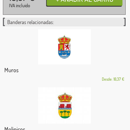
IVA incluido
Banderas relacionadas:
Muros
Desde: 18,37 €
Molinicos