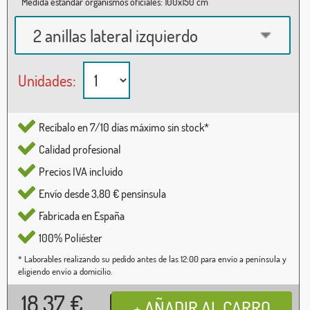
Medida estándar organismos oficiales: 100x150 cm
2 anillas lateral izquierdo
Unidades:
Recíbalo en 7/10 días máximo sin stock*
Calidad profesional
Precios IVA incluido
Envío desde 3,80 € pensínsula
Fabricada en España
100% Poliéster
* Laborables realizando su pedido antes de las 12:00 para envío a península y
eligiendo envío a domicilio.
18,37
€