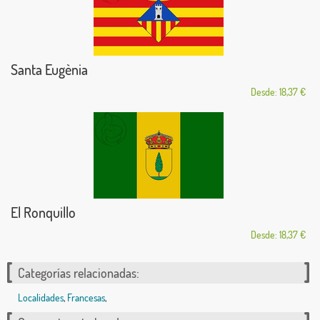
Santa Eugènia
Desde: 18,37 €
El Ronquillo
Desde: 18,37 €
Categorías relacionadas:
Localidades
,
Francesas
,