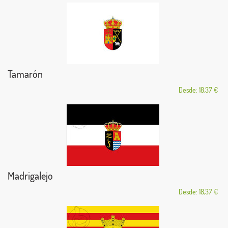
Tamarón
Desde: 18,37 €
Madrigalejo
Desde: 18,37 €