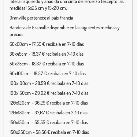
lateral izquierdo y añadida una cinta de refuerzo (excepto las
medidas 15x25 cm y 15x20 cm).
Granville pertenece al país Francia
Bandera de Granville disponible en las siguientes medidas y
precios:
60x60cm - 17,59 € recíbala en 7-10 días
30x45cm - 18,37 € recíbala en 7-10 días
50x75cm - 18,37 € recíbala en 7-10 días
60x100cm - 18,37 € recíbala en 7-10 días
100x100cm - 28,59 € recíbala en 7-10 días
100x150cm - 29,02 € recíbala en 7-10 días
120x120cm - 36,29 € recíbala en 7-10 días
120x180cm - 37,67 € recíbala en 7-10 días
150x150cm - 55,55 € recíbala en 7-10 días
150x250cm - 58,56 € recíbala en 7-10 días