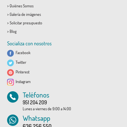
>
Quiénes Somos
>
Galería de imágenes
>
Solicitar presupuesto
>
Blog
Socializa con nosotros
Facebook
Twitter
Pinterest
Instagram
Teléfonos
951 204 209
Lunes a viernes de 9:00 a 14:00
Whatsapp
636 256 550