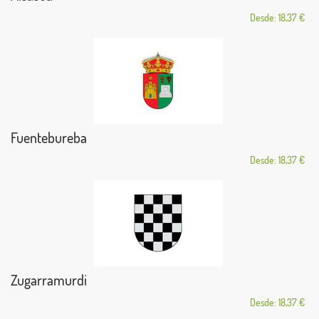
Desde: 18,37 €
Fuentebureba
Desde: 18,37 €
Zugarramurdi
Desde: 18,37 €