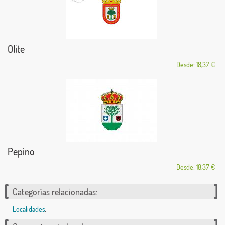
Olite
Desde: 18,37 €
Pepino
Desde: 18,37 €
Categorías relacionadas:
Localidades
,