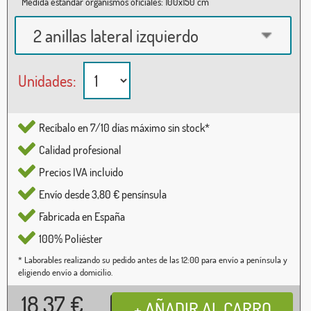
Medida estándar organismos oficiales: 100x150 cm
2 anillas lateral izquierdo
Unidades:
Recíbalo en 7/10 días máximo sin stock*
Calidad profesional
Precios IVA incluido
Envío desde 3,80 € pensínsula
Fabricada en España
100% Poliéster
* Laborables realizando su pedido antes de las 12:00 para envío a península y
eligiendo envío a domicilio.
18,37
€