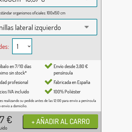
stándar organismos oficiales: 100x150 cm
nillas lateral izquierdo
des:
íbalo en 7/10 días
Envío desde 3,80 €
imo sin stock*
pensínsula
idad profesional
Fabricada en España
cios IVA incluido
100% Poliéster
es realizando su pedido antes de las 12:00 para envío a península
o envío a domicilio.
37
€
luido