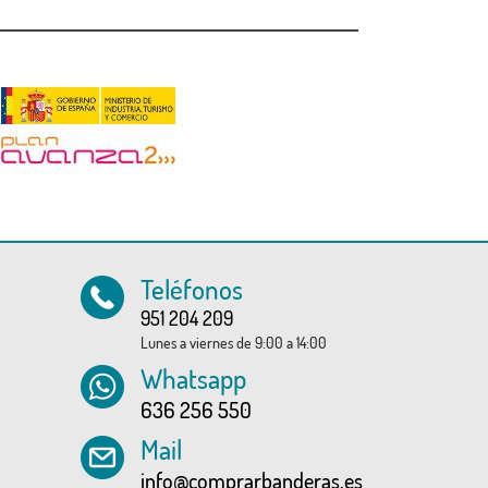
Teléfonos
951 204 209
Lunes a viernes de 9:00 a 14:00
Whatsapp
636 256 550
Mail
info@comprarbanderas.es