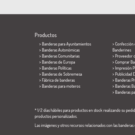
Productos
>
Banderas para Ayuntamientos
> Confección 
> Banderas Autonómicas
Banderines
> Banderas Comunitarias
> Proveedor 
> Banderas de Europa
> Comprar Ba
> Banderas Políticas
> Impresión P
>
Banderas de Sobremesa
> Publicidad E
> Fábrica de banderas
> Banderas P
>
Banderas para moteros
> Banderas Ba
>
Banderas p
* 1/2 días hábiles para productos en stock realizando su pedido
productos personalizados.
Las imágenes y otros recursos relacionados con las banderas