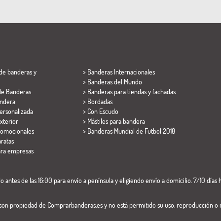
de banderas y
> Banderas Internacionales
> Banderas del Mundo
de Banderas
> Banderas para tiendas y fachadas
ndera
> Bordadas
ersonalizada
> Con Escudo
xterior
> Mástiles para bandera
romocionales
>
Banderas Mundial de Futbol 2018
ratas
ara empresas
 antes de las 16:00 para envío a península y eligiendo envío a domicilio. 7/10 días h
 son propiedad de Comprarbanderas.es y no está permitido su uso, reproducción o 