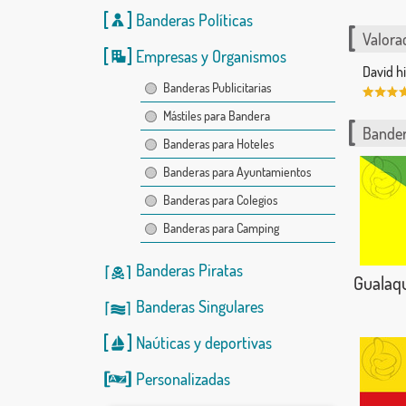
Banderas Políticas
Valorac
Empresas y Organismos
David h
Banderas Publicitarias
Mástiles para Bandera
Bander
Banderas para Hoteles
Banderas para Ayuntamientos
Banderas para Colegios
Banderas para Camping
Banderas Piratas
Gualaq
Banderas Singulares
Naúticas
y
deportivas
Personalizadas