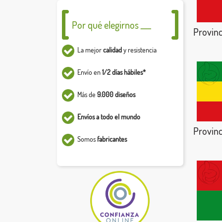
Por qué elegirnos ___
Provinc
La mejor
calidad
y resistencia
Envío en
1/2 días hábiles*
Más de
9.000 diseños
Envíos a todo el mundo
Provinc
Somos
fabricantes