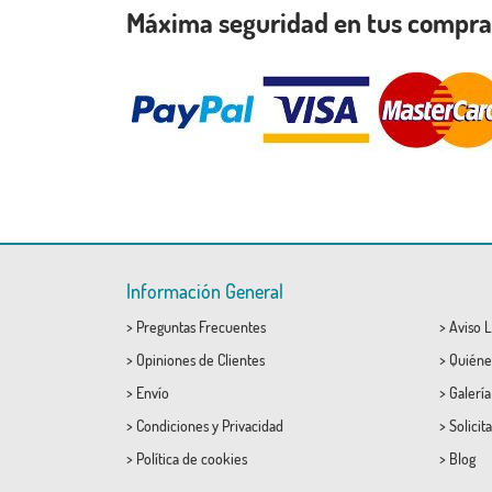
Máxima seguridad en tus compr
Información General
>
Preguntas Frecuentes
>
Aviso L
>
Opiniones de Clientes
>
Quiéne
>
Envío
>
Galerí
>
Condiciones
y
Privacidad
>
Solicit
>
Política de cookies
>
Blog