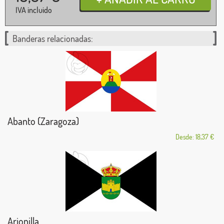
IVA incluido
Banderas relacionadas:
Abanto (Zaragoza)
Desde: 18,37 €
Arjonilla