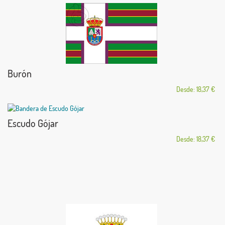
Burón
Desde: 18,37 €
Escudo Gójar
Desde: 18,37 €