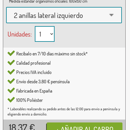
Medida estándar organismos oficiales: 100x150 cm
2 anillas lateral izquierdo
Unidades:
Recíbalo en 7/10 días máximo sin stock*
Calidad profesional
Precios IVA incluido
Envío desde 3,80 € pensínsula
Fabricada en España
100% Poliéster
* Laborables realizando su pedido antes de las 12:00 para envío a península y
eligiendo envío a domicilio.
18,37
€