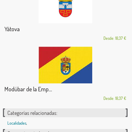
Yátova
Desde: 18,37 €
Modúbar de la Emp...
Desde: 18,37 €
Categorías relacionadas:
Localidades
,