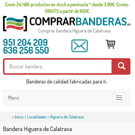
Envío 24/48h productos en stock a península * desde 3,99€, Envíos
GRATIS a partir de 100€
Comprar bandera Higuera de Calatrava
951 204 209
636 256 550
Banderas de calidad fabricadas para ti.
Menú
Toggle
navigatio
>
Inicio
>
Localidades
> Higuera de Calatrava
Bandera Higuera de Calatrava