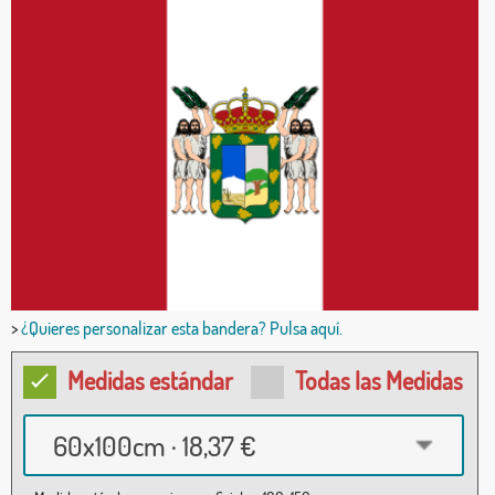
>
¿Quieres personalizar esta bandera? Pulsa aquí.
Medidas estándar
Todas las Medidas
60x100cm · 18,37 €