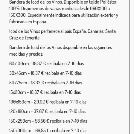
Bandera de Icod de los Vinos. Disponible en tejido Poliéster
100%. Disponemos de varias medidas desde 060X100 a
150X300. Especialmente indicada para utilización exterior y
fabricada en España.
Icod de los Vinos pertenece al país España, Canarias, Santa
Cruz de Tenerife
Bandera de Icod de los Vinos disponible en las siguientes
medidas y precios:
60x100cm - 18,37 € recíbala en 7-10 días
30x45cm - 18,37 € recíbala en 7-10 días
50x75cm - 18,37 € recíbala en 7-10 días
15x20cm - 18,37 € recíbala en 7-10 días
100x150cm - 29,02 € recíbala en 7-10 días
120x180cm - 37,67 € recíbala en 7-10 días
150x250cm - 58,56 € recíbala en 7-10 días
150x300cm - 66,55 € recíbala en 7-10 días