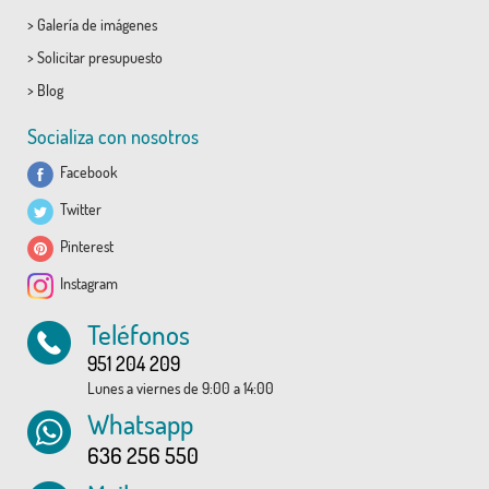
>
Galería de imágenes
>
Solicitar presupuesto
>
Blog
Socializa con nosotros
Facebook
Twitter
Pinterest
Instagram
Teléfonos
951 204 209
Lunes a viernes de 9:00 a 14:00
Whatsapp
636 256 550