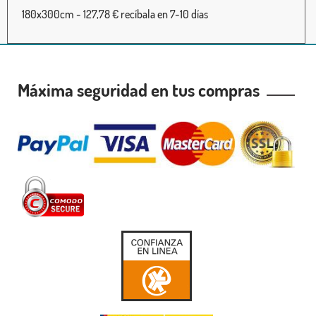
180x300cm - 127,78 € recíbala en 7-10 días
Máxima seguridad en tus compras