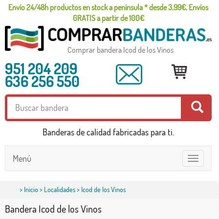
Envío 24/48h productos en stock a península * desde 3,99€, Envíos
GRATIS a partir de 100€
Comprar bandera Icod de los Vinos
951 204 209
636 256 550
Banderas de calidad fabricadas para ti.
Menú
Toggle
navigatio
>
Inicio
>
Localidades
> Icod de los Vinos
Bandera Icod de los Vinos