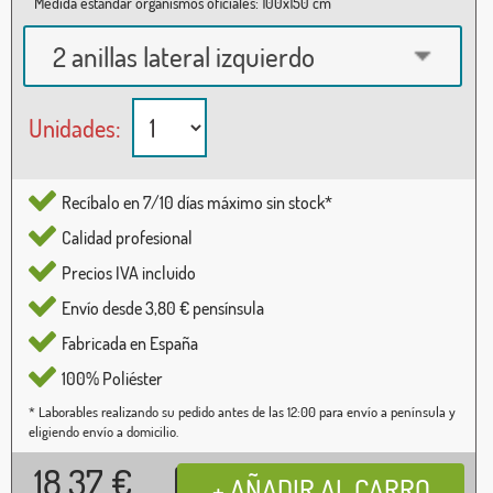
Medida estándar organismos oficiales: 100x150 cm
2 anillas lateral izquierdo
Unidades:
Recíbalo en 7/10 días máximo sin stock*
Calidad profesional
Precios IVA incluido
Envío desde 3,80 € pensínsula
Fabricada en España
100% Poliéster
* Laborables realizando su pedido antes de las 12:00 para envío a península y
eligiendo envío a domicilio.
18,37
€