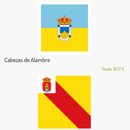
Cabezas de Alambre
Desde: 18,37 €