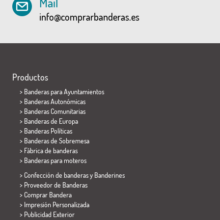
Mail
info@comprarbanderas.es
Productos
>
Banderas para Ayuntamientos
> Banderas Autonómicas
> Banderas Comunitarias
> Banderas de Europa
> Banderas Políticas
>
Banderas de Sobremesa
> Fábrica de banderas
>
Banderas para moteros
> Confección de banderas y
Banderines
> Proveedor de Banderas
> Comprar Bandera
> Impresión Personalizada
> Publicidad Exterior