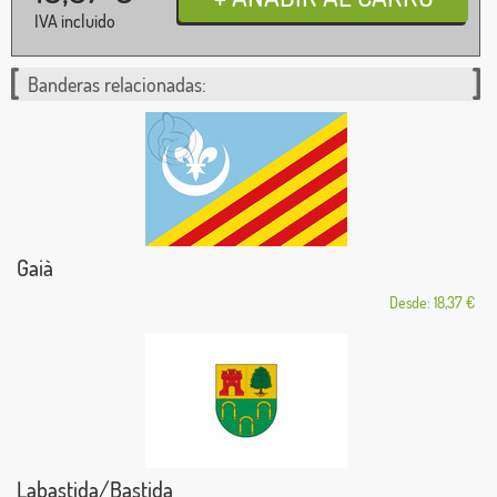
IVA incluido
Banderas relacionadas:
Gaià
Desde: 18,37 €
Labastida/Bastida