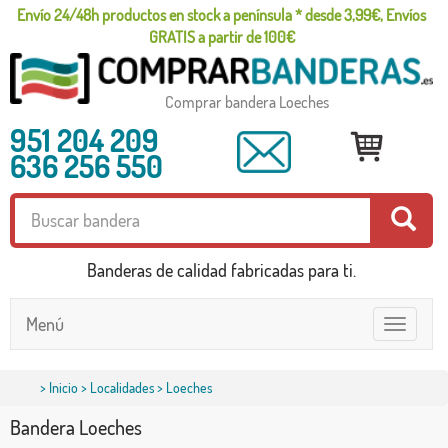
Envío 24/48h productos en stock a península * desde 3,99€, Envíos
GRATIS a partir de 100€
Comprar bandera Loeches
951 204 209
636 256 550
Banderas de calidad fabricadas para ti.
Menú
Toggle
navigatio
>
Inicio
>
Localidades
> Loeches
Bandera Loeches