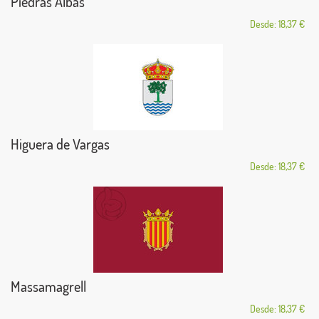
Piedras Albas
Desde: 18,37 €
Higuera de Vargas
Desde: 18,37 €
Massamagrell
Desde: 18,37 €