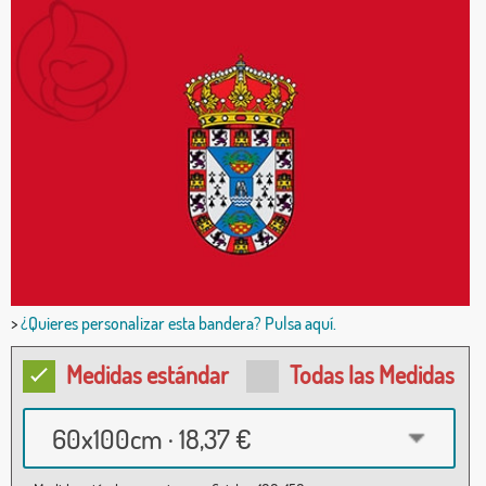
>
¿Quieres personalizar esta bandera? Pulsa aquí.
Medidas estándar
Todas las Medidas
60x100cm · 18,37 €