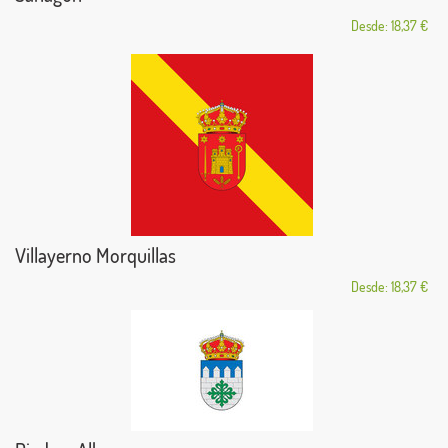
Desde: 18,37 €
Villayerno Morquillas
Desde: 18,37 €