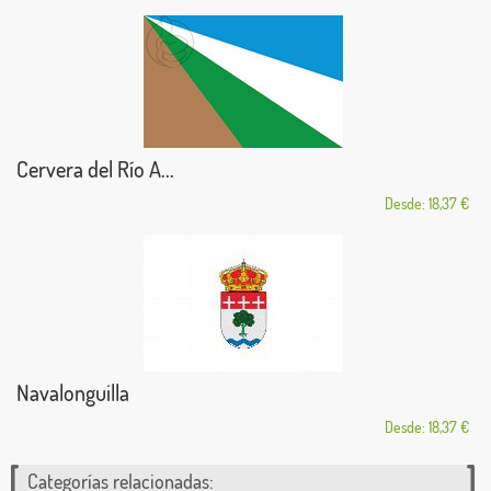
Cervera del Río A...
Desde: 18,37 €
Navalonguilla
Desde: 18,37 €
Categorías relacionadas: