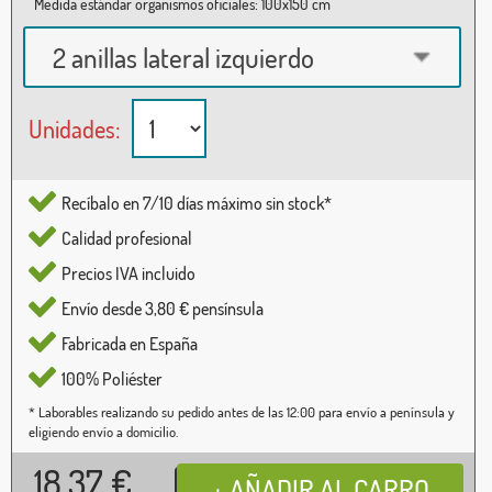
Medida estándar organismos oficiales: 100x150 cm
2 anillas lateral izquierdo
Unidades:
Recíbalo en 7/10 días máximo sin stock*
Calidad profesional
Precios IVA incluido
Envío desde 3,80 € pensínsula
Fabricada en España
100% Poliéster
* Laborables realizando su pedido antes de las 12:00 para envío a península y
eligiendo envío a domicilio.
18,37
€