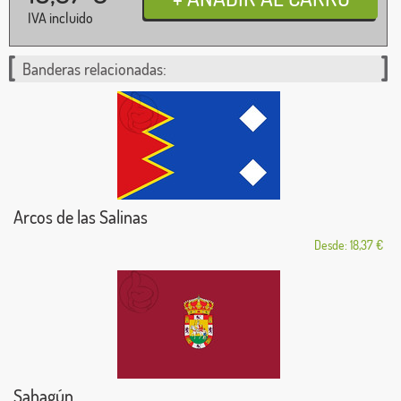
IVA incluido
Banderas relacionadas:
Arcos de las Salinas
Desde: 18,37 €
Sahagún