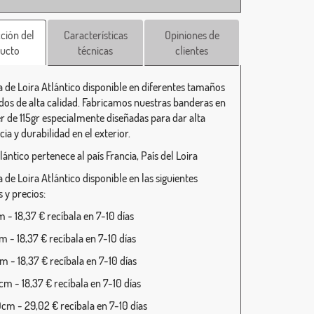
ción del
Características
Opiniones de
ucto
técnicas
clientes
 de Loira Atlántico disponible en diferentes tamaños
dos de alta calidad. Fabricamos nuestras banderas en
er de 115gr especialmente diseñadas para dar alta
cia y durabilidad en el exterior.
lántico pertenece al país Francia, País del Loira
de Loira Atlántico disponible en las siguientes
 y precios:
 - 18,37 € recíbala en 7-10 días
 - 18,37 € recíbala en 7-10 días
 - 18,37 € recíbala en 7-10 días
m - 18,37 € recíbala en 7-10 días
cm - 29,02 € recíbala en 7-10 días