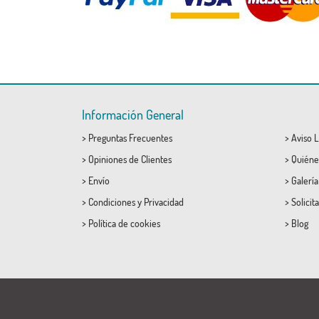
Información General
>
Preguntas Frecuentes
>
Aviso L
>
Opiniones de Clientes
>
Quiéne
>
Envío
>
Galerí
>
Condiciones
y
Privacidad
>
Solicit
>
Política de cookies
>
Blog