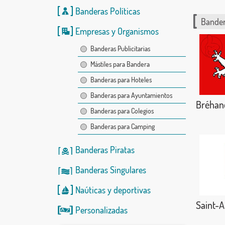
Banderas Políticas
Bander
Empresas y Organismos
Banderas Publicitarias
Mástiles para Bandera
Banderas para Hoteles
Banderas para Ayuntamientos
Bréhan
Banderas para Colegios
Banderas para Camping
Banderas Piratas
Banderas Singulares
Naúticas
y
deportivas
Saint-
Personalizadas