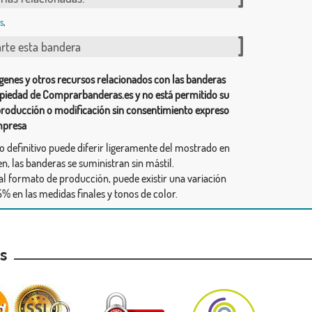
s
,
te esta bandera
genes y otros recursos relacionados con las banderas
piedad de Comprarbanderas.es y no está permitido su
producción o modificación sin consentimiento expreso
mpresa
ño definitivo puede diferir ligeramente del mostrado en
n, las banderas se suministran sin mástil.
al formato de producción, puede existir una variación
% en las medidas finales y tonos de color.
as