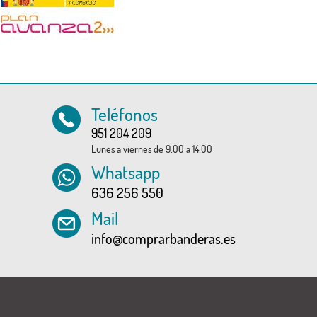
Teléfonos
951 204 209
Lunes a viernes de 9:00 a 14:00
Whatsapp
636 256 550
Mail
info@comprarbanderas.es