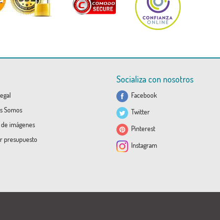
Socializa con nosotros
egal
Facebook
s Somos
Twitter
a de imágenes
Pinterest
ar presupuesto
Instagram