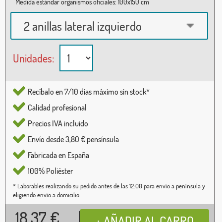
Medida estándar organismos oficiales: 100x150 cm
2 anillas lateral izquierdo
Unidades:
Recíbalo en 7/10 días máximo sin stock*
Calidad profesional
Precios IVA incluido
Envío desde 3,80 € pensínsula
Fabricada en España
100% Poliéster
* Laborables realizando su pedido antes de las 12:00 para envío a península y
eligiendo envío a domicilio.
18,37
€