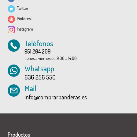
Twitter
Pinterest
Instagram
Teléfonos
951 204 209
Lunes a viernes de 9:00 a 14:00
Whatsapp
636 256 550
Mail
info@comprarbanderas.es
Productos