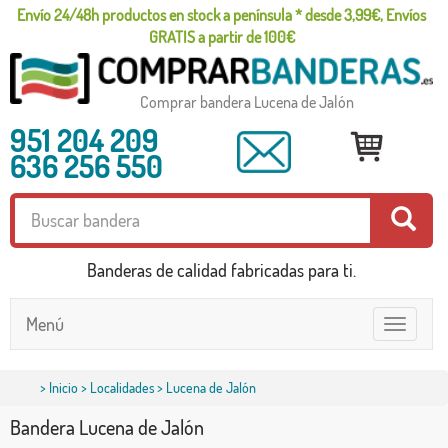
Envío 24/48h productos en stock a península * desde 3,99€, Envíos
GRATIS a partir de 100€
Comprar bandera Lucena de Jalón
951 204 209
636 256 550
Banderas de calidad fabricadas para ti.
Menú
Toggle
navigatio
>
Inicio
>
Localidades
> Lucena de Jalón
Bandera Lucena de Jalón