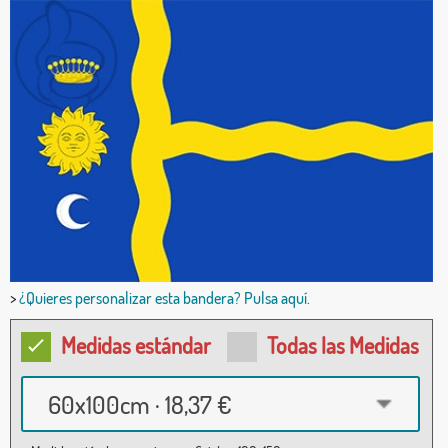
>
¿Quieres personalizar esta bandera? Pulsa aquí.
Medidas estándar
Todas las Medidas
60x100cm · 18,37 €