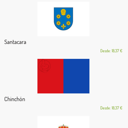
Santacara
Desde: 18,37 €
Chinchón
Desde: 18,37 €