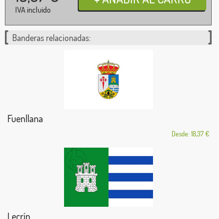
IVA incluido
Banderas relacionadas:
Fuenllana
Desde: 18,37 €
Lecrín