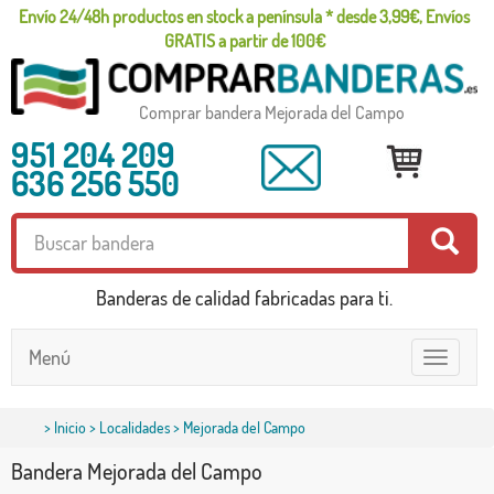
Envío 24/48h productos en stock a península * desde 3,99€, Envíos
GRATIS a partir de 100€
Comprar bandera Mejorada del Campo
951 204 209
636 256 550
Banderas de calidad fabricadas para ti.
Menú
Toggle
navigatio
>
Inicio
>
Localidades
> Mejorada del Campo
Bandera Mejorada del Campo