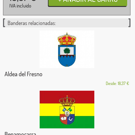
IVA incluido
Banderas relacionadas:
Aldea del Fresno
Desde: 18,37 €
Benamocarra