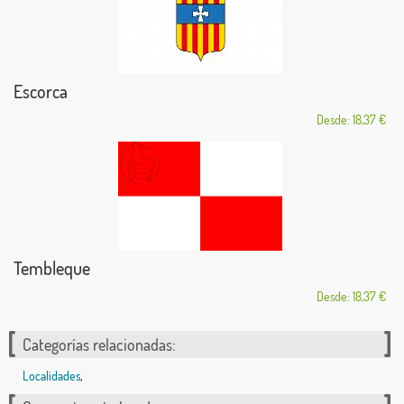
Escorca
Desde: 18,37 €
Tembleque
Desde: 18,37 €
Categorías relacionadas:
Localidades
,