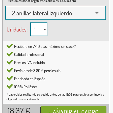
Medida estándar organismos oficiales: 100x150 cm
2 anillas lateral izquierdo
Unidades:
Recíbalo en 7/10 días máximo sin stock*
Calidad profesional
Precios IVA incluido
Envío desde 3,80 € pensínsula
Fabricada en España
100% Poliéster
* Laborables realizando su pedido antes de las 12:00 para envío a península y
eligiendo envío a domicilio.
18,37
€