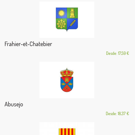
Frahier-et-Chatebier
Desde: 17,59 €
Abusejo
Desde: 18,37 €