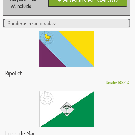
IVA incluido
Banderas relacionadas:
Ripollet
Desde: 18,37 €
Lloret de Mar