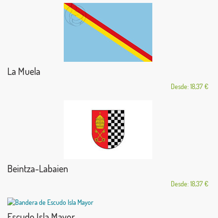
La Muela
Desde: 18,37 €
Beintza-Labaien
Desde: 18,37 €
Escudo Isla Mayor