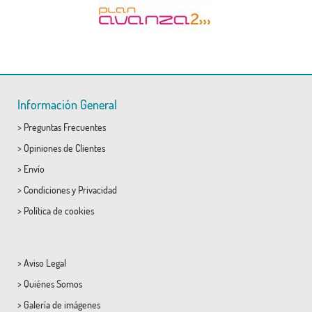
Información General
>
Preguntas Frecuentes
>
Opiniones de Clientes
>
Envío
>
Condiciones
y
Privacidad
>
Política de cookies
>
Aviso Legal
>
Quiénes Somos
>
Galería de imágenes