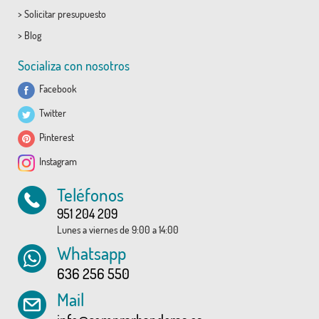
>
Solicitar presupuesto
>
Blog
Socializa con nosotros
Facebook
Twitter
Pinterest
Instagram
Teléfonos
951 204 209
Lunes a viernes de 9:00 a 14:00
Whatsapp
636 256 550
Mail