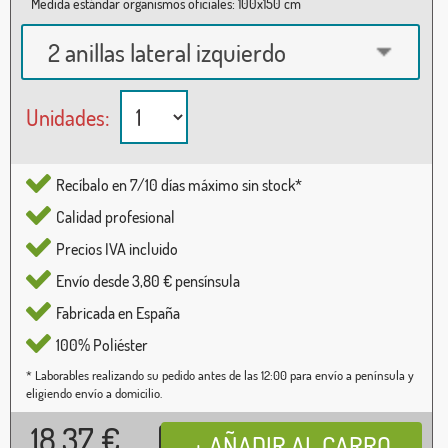
Medida estándar organismos oficiales: 100x150 cm
2 anillas lateral izquierdo
Unidades:
Recíbalo en 7/10 días máximo sin stock*
Calidad profesional
Precios IVA incluido
Envío desde 3,80 € pensínsula
Fabricada en España
100% Poliéster
* Laborables realizando su pedido antes de las 12:00 para envío a península y
eligiendo envío a domicilio.
18,37
€