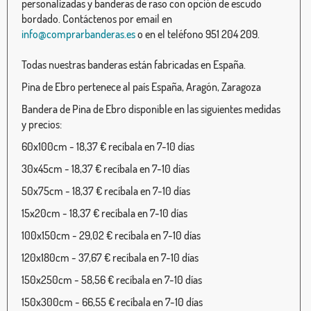
personalizadas y banderas de raso con opción de escudo
bordado. Contáctenos por email en
info@comprarbanderas.es
o en el teléfono 951 204 209.
Todas nuestras banderas están fabricadas en España.
Pina de Ebro pertenece al país España, Aragón, Zaragoza
Bandera de Pina de Ebro disponible en las siguientes medidas
y precios:
60x100cm - 18,37 € recíbala en 7-10 días
30x45cm - 18,37 € recíbala en 7-10 días
50x75cm - 18,37 € recíbala en 7-10 días
15x20cm - 18,37 € recíbala en 7-10 días
100x150cm - 29,02 € recíbala en 7-10 días
120x180cm - 37,67 € recíbala en 7-10 días
150x250cm - 58,56 € recíbala en 7-10 días
150x300cm - 66,55 € recíbala en 7-10 días