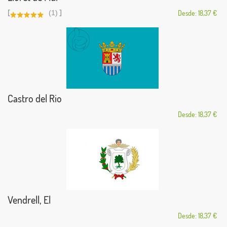
[
]
(1)
Desde: 18,37 €
Castro del Rio
Desde: 18,37 €
Vendrell, El
Desde: 18,37 €