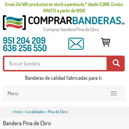
Envío 24/48h productos en stock a península * desde 3,99€, Envíos
GRATIS a partir de 100€
Comprar bandera Pina de Ebro
951 204 209
636 256 550
Banderas de calidad fabricadas para ti.
Menú
Toggle
navigatio
>
Inicio
>
Localidades
> Pina de Ebro
Bandera Pina de Ebro