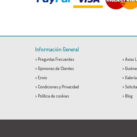
Información General
>
Preguntas Frecuentes
>
Aviso L
>
Opiniones de Clientes
>
Quiéne
>
Envío
>
Galerí
>
Condiciones
y
Privacidad
>
Solicit
>
Política de cookies
>
Blog