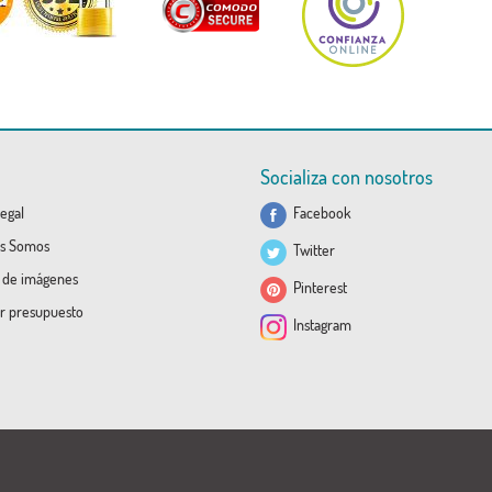
Socializa con nosotros
egal
Facebook
s Somos
Twitter
a de imágenes
Pinterest
ar presupuesto
Instagram