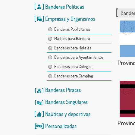
Banderas Políticas
Bander
Empresas y Organismos
Banderas Publicitarias
Mástiles para Bandera
Banderas para Hoteles
Banderas para Ayuntamientos
Provin
Banderas para Colegios
Banderas para Camping
Banderas Piratas
Banderas Singulares
Naúticas
y
deportivas
Provinc
Personalizadas