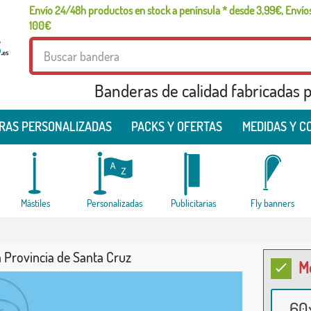
Envío 24/48h productos en stock a península * desde 3,99€, Envíos
100€
Banderas de calidad fabricadas pa
RAS PERSONALIZADAS
PACKS Y OFERTAS
MEDIDAS Y C
Mástiles
Personalizadas
Publicitarias
Fly banners
 Provincia de Santa Cruz
M
60x