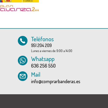
Teléfonos
951 204 209
Lunes a viernes de 9:00 a 14:00
Whatsapp
636 256 550
Mail
info@comprarbanderas.es