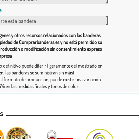
a
,
te esta bandera
genes y otros recursos relacionados con las banderas
piedad de Comprarbanderas.es y no está permitido su
producción o modificación sin consentimiento expreso
mpresa
ño definitivo puede diferir ligeramente del mostrado en
n, las banderas se suministran sin mástil.
al formato de producción, puede existir una variación
% en las medidas finales y tonos de color.
as