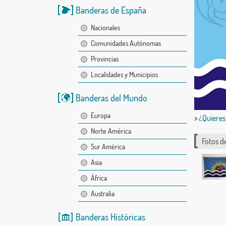
Banderas de España
Nacionales
Comunidades Autónomas
Provincias
Localidades y Municipios
Banderas del Mundo
Europa
>
¿Quieres
Norte América
Fotos d
Sur América
Asia
África
Australia
Banderas Históricas