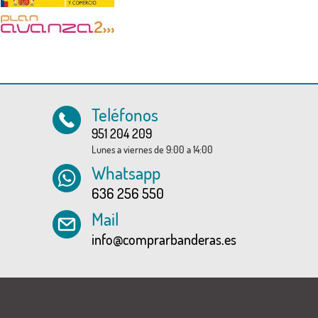
Teléfonos
951 204 209
Lunes a viernes de 9:00 a 14:00
Whatsapp
636 256 550
Mail
info@comprarbanderas.es