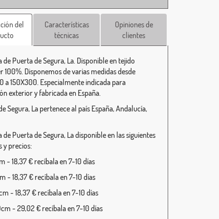
ción del
Características
Opiniones de
ucto
técnicas
clientes
 de Puerta de Segura, La. Disponible en tejido
er 100%. Disponemos de varias medidas desde
 a 150X300. Especialmente indicada para
ión exterior y fabricada en España.
de Segura, La pertenece al país España, Andalucía,
 de Puerta de Segura, La disponible en las siguientes
 y precios:
 - 18,37 € recíbala en 7-10 días
 - 18,37 € recíbala en 7-10 días
m - 18,37 € recíbala en 7-10 días
cm - 29,02 € recíbala en 7-10 días