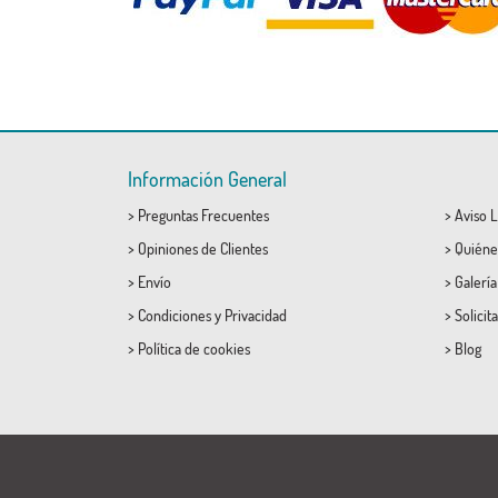
Información General
>
Preguntas Frecuentes
>
Aviso L
>
Opiniones de Clientes
>
Quiéne
>
Envío
>
Galerí
>
Condiciones
y
Privacidad
>
Solicit
>
Política de cookies
>
Blog