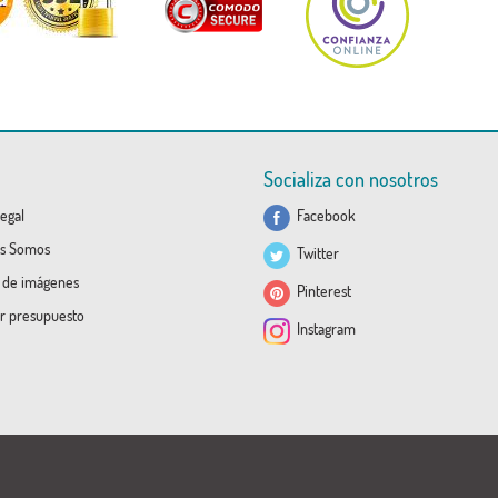
Socializa con nosotros
egal
Facebook
s Somos
Twitter
a de imágenes
Pinterest
ar presupuesto
Instagram