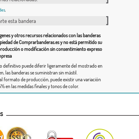
des
,
te esta bandera
genes y otros recursos relacionados con las banderas
piedad de Comprarbanderas.es y no está permitido su
producción o modificación sin consentimiento expreso
mpresa
ño definitivo puede diferir ligeramente del mostrado en
n, las banderas se suministran sin mástil.
al formato de producción, puede existir una variación
% en las medidas finales y tonos de color.
as