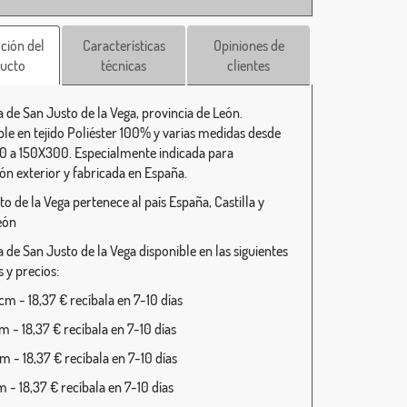
ción del
Características
Opiniones de
ucto
técnicas
clientes
 de San Justo de la Vega, provincia de León.
ble en tejido Poliéster 100% y varias medidas desde
 a 150X300. Especialmente indicada para
ión exterior y fabricada en España.
o de la Vega pertenece al país España, Castilla y
eón
 de San Justo de la Vega disponible en las siguientes
 y precios:
m - 18,37 € recíbala en 7-10 días
 - 18,37 € recíbala en 7-10 días
 - 18,37 € recíbala en 7-10 días
 - 18,37 € recíbala en 7-10 días