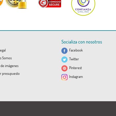
Socializa con nosotros
egal
Facebook
s Somos
Twitter
a de imágenes
Pinterest
ar presupuesto
Instagram