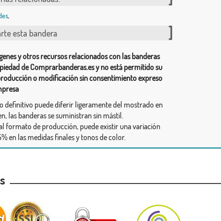
des
,
te esta bandera
genes y otros recursos relacionados con las banderas
piedad de Comprarbanderas.es y no está permitido su
producción o modificación sin consentimiento expreso
mpresa
ño definitivo puede diferir ligeramente del mostrado en
n, las banderas se suministran sin mástil.
al formato de producción, puede existir una variación
% en las medidas finales y tonos de color.
as