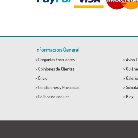
Información General
>
Preguntas Frecuentes
>
Aviso L
>
Opiniones de Clientes
>
Quiéne
>
Envío
>
Galerí
>
Condiciones
y
Privacidad
>
Solicit
>
Política de cookies
>
Blog