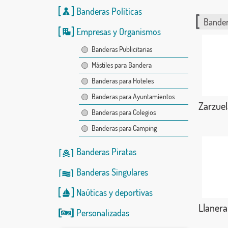
Banderas Políticas
Bander
Empresas y Organismos
Banderas Publicitarias
Mástiles para Bandera
Banderas para Hoteles
Banderas para Ayuntamientos
Zarzuel
Banderas para Colegios
Banderas para Camping
Banderas Piratas
Banderas Singulares
Naúticas
y
deportivas
Llanera
Personalizadas