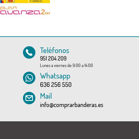
Teléfonos
951 204 209
Lunes a viernes de 9:00 a 14:00
Whatsapp
636 256 550
Mail
info@comprarbanderas.es