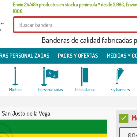
Envío 24/48h productos en stock a península * desde 3,99€, Envíos
100€
a
Banderas de calidad fabricadas pa
RAS PERSONALIZADAS
PACKS Y OFERTAS
MEDIDAS Y C
Mástiles
Personalizadas
Publicitarias
Fly banners
 San Justo de la Vega
M
60x