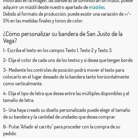
mostrado en la imagen, las banderas se suministran sin mástil, puede
adquirir un mástil desde nuestro apartado de
mástiles
.
Debido al formato de producción, puede existir una variación de +/-
5% en las medidas finales y tonos de color.
¿Cómo personalizar su bandera de San Justo de la
Vega?
1- Escriba el texto en los campos Texto 1, Texto 2 y Texto 3.
2- Elija el color de cada uno de los textos y si desea que tengan borde.
3- Mediente los controles de posición podrá mover el texto para
colocarlo en el lugar deseado de la bandera tanto horizontalmente
como verticalmente.
4- Elija el tipo de letra que desea entre las múltiples disponibles y el
tamaño de letra.
5- Una haya creado su diseño personalizado puede elegir el tamaño
de su bandera y la cantidad de unidades que desea comprar.
6- Pulse "Añadir al carrito" para proceder con la compra de su
pedido.