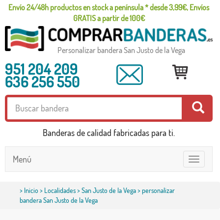
Envío 24/48h productos en stock a península * desde 3,99€, Envíos
GRATIS a partir de 100€
Personalizar bandera San Justo de la Vega
951 204 209
636 256 550
Banderas de calidad fabricadas para ti.
Menú
Toggle
navigatio
>
Inicio
>
Localidades
>
San Justo de la Vega
> personalizar
bandera San Justo de la Vega