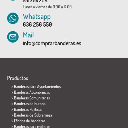
951 204 209
Lunes a viernes de 9:00 a 14:00
Whatsapp
636 256 550
Mail
info@comprarbanderas.es
Productos
>
Banderas para Ayuntamientos
> Banderas Autonómicas
> Banderas Comunitarias
> Banderas de Europa
> Banderas Políticas
>
Banderas de Sobremesa
> Fábrica de banderas
>
Banderas para moteros