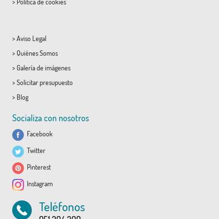
>
Política de cookies
>
Aviso Legal
>
Quiénes Somos
>
Galería de imágenes
>
Solicitar presupuesto
>
Blog
Socializa con nosotros
Facebook
Twitter
Pinterest
Instagram
Teléfonos