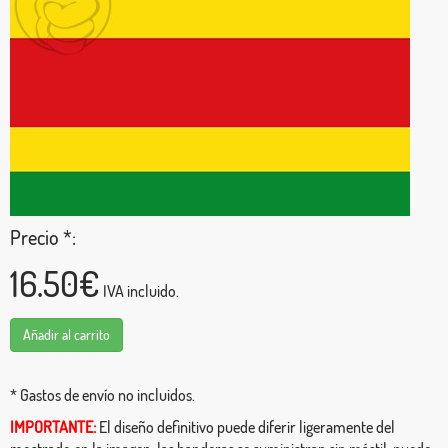
Precio *:
16.50€
IVA incluido.
Añadir al carrito
* Gastos de envío no incluidos.
IMPORTANTE:
El diseño definitivo puede diferir ligeramente del