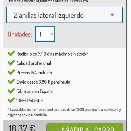
Medida estándar organismos oficiales: 100x150 cm
2 anillas lateral izquierdo
Unidades:
Recíbalo en 7/10 días máximo sin stock*
Calidad profesional
Precios IVA incluido
Envío desde 3,80 € pensínsula
Fabricada en España
100% Poliéster
* Laborables realizando su pedido antes de las 12:00 para envío a península y
eligiendo envío a domicilio.
18,37
€