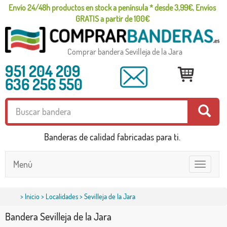
Envío 24/48h productos en stock a península * desde 3,99€, Envíos
GRATIS a partir de 100€
Comprar bandera Sevilleja de la Jara
951 204 209
636 256 550
Banderas de calidad fabricadas para ti.
Menú
Toggle
navigatio
>
Inicio
>
Localidades
> Sevilleja de la Jara
Bandera Sevilleja de la Jara