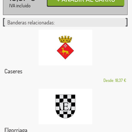
IVA incluido
Banderas relacionadas:
Caseres
Desde: 18,37 €
Elgorriaga