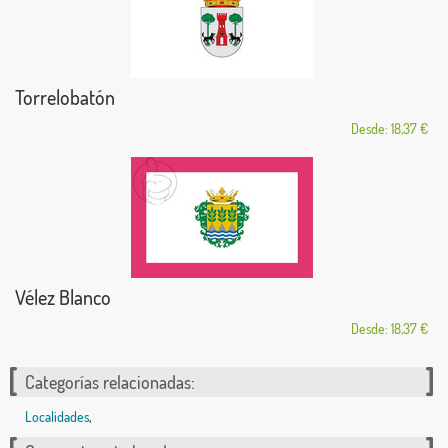
Torrelobatón
Desde: 18,37 €
Vélez Blanco
Desde: 18,37 €
Categorías relacionadas:
Localidades
,