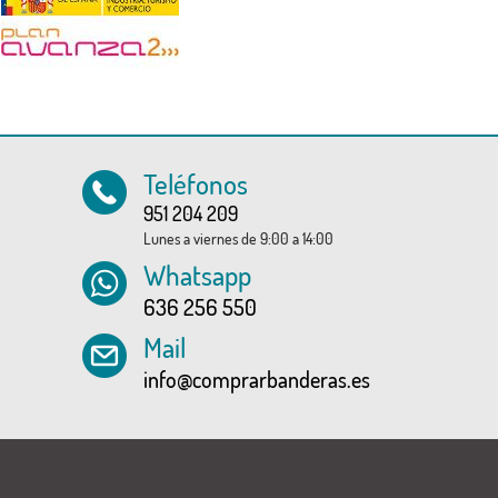
Teléfonos
951 204 209
Lunes a viernes de 9:00 a 14:00
Whatsapp
636 256 550
Mail
info@comprarbanderas.es