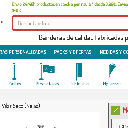
Envío 24/48h productos en stock a península * desde 3,99€, Envíos
100€
Banderas de calidad fabricadas pa
RAS PERSONALIZADAS
PACKS Y OFERTAS
MEDIDAS Y C
Mástiles
Personalizadas
Publicitarias
Fly banners
Vilar Seco (Nelas)
M
60x