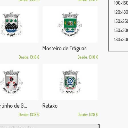
100x150
120x180
150x250
150x300
180x300
Mosteiro de Fráguas
Desde: 13,18 €
Desde: 13,18 €
tinho de G...
Retaxo
Desde: 13,18 €
Desde: 13,18 €