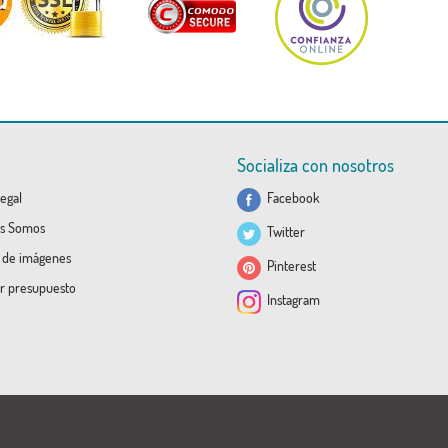
Socializa con nosotros
egal
Facebook
s Somos
Twitter
a de imágenes
Pinterest
ar presupuesto
Instagram