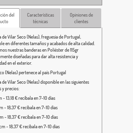
ción del
Características
Opiniones de
ucto
técnicas
clientes
 de Vilar Seco (Nelas), freguesia de Portugal,
ble en diferentes tamaños y acabados de alta calidad.
mos nuestras banderas en Poliéster de 115gr
lmente diseñadas para dar alta resistencia y
dad en el exterior.
eco (Nelas) pertenece al país Portugal
de Vilar Seco (Nelas) disponible en las siguientes
 y precios:
- 13,18 € recíbala en 7-10 días
 - 18,37 € recíbala en 7-10 días
 - 18,37 € recíbala en 7-10 días
m - 18,37 € recíbala en 7-10 días