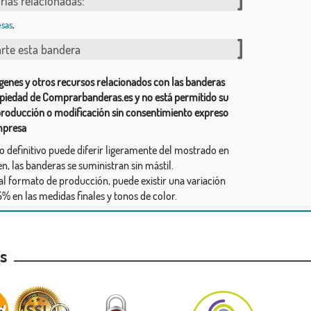
rías relacionadas:
sas
,
te esta bandera
genes y otros recursos relacionados con las banderas
piedad de Comprarbanderas.es y no está permitido su
producción o modificación sin consentimiento expreso
mpresa
ño definitivo puede diferir ligeramente del mostrado en
n, las banderas se suministran sin mástil.
al formato de producción, puede existir una variación
% en las medidas finales y tonos de color.
as