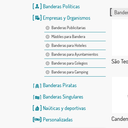
Banderas Políticas
Bander
Empresas y Organismos
Banderas Publicitarias
Mástiles para Bandera
Banderas para Hoteles
Banderas para Ayuntamientos
São Teo
Banderas para Colegios
Banderas para Camping
Banderas Piratas
Banderas Singulares
Naúticas
y
deportivas
Candem
Personalizadas