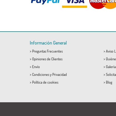
Información General
>
Preguntas Frecuentes
>
Aviso L
>
Opiniones de Clientes
>
Quiéne
>
Envío
>
Galerí
>
Condiciones
y
Privacidad
>
Solicit
>
Política de cookies
>
Blog