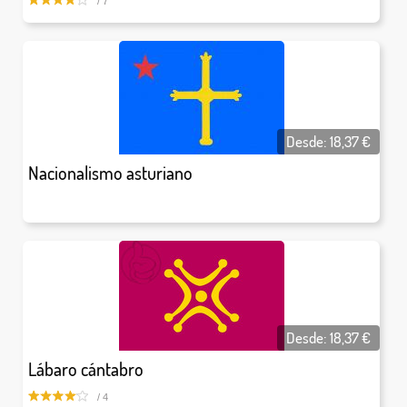
/ 7
Desde:
18,37
€
Nacionalismo asturiano
Desde:
18,37
€
Lábaro cántabro
/ 4