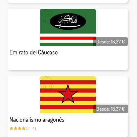
Desde:
18,37
€
Emirato del Cáucaso
Desde:
18,37
€
Nacionalismo aragonés
/ 1