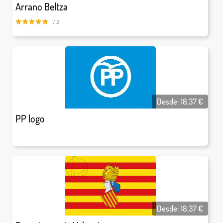
Arrano Beltza
/ 2
Desde:
18,37
€
PP logo
Desde:
18,37
€