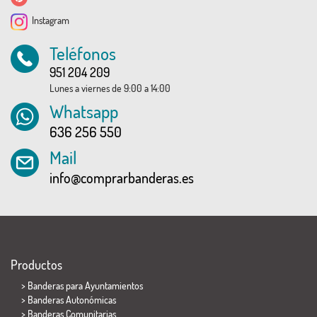
Instagram
Teléfonos
951 204 209
Lunes a viernes de 9:00 a 14:00
Whatsapp
636 256 550
Mail
info@comprarbanderas.es
Productos
>
Banderas para Ayuntamientos
> Banderas Autonómicas
> Banderas Comunitarias