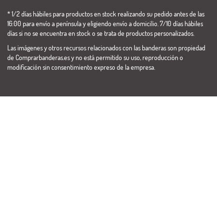
* 1/2 días hábiles para productos en stock realizando su pedido antes de las
16:00 para envío a península y eligiendo envío a domicilio. 7/10 días hábiles
días si no se encuentra en stock o se trata de productos personalizados.
Las imágenes y otros recursos relacionados con las banderas son propiedad
de Comprarbanderas.es y no está permitido su uso, reproducción o
modificación sin consentimiento expreso de la empresa.