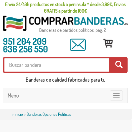
Envío 24/48h productos en stock a península * desde 3,99€, Envíos
GRATIS a partir de 100€
Banderas de partidos políticos. pag. 2
951 204 209
636 256 550
Banderas de calidad fabricadas para ti.
Menú
Toggle
navigatio
>
Inicio
> Banderas Opciones Políticas