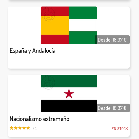
Desde:
18,37
€
España y Andalucía
Desde:
18,37
€
Nacionalismo extremeño
EN STOCK
/ 1