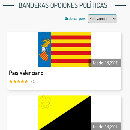
BANDERAS OPCIONES POLÍTICAS
Ordenar por:
Desde:
18,37
€
País Valenciano
/ 1
Desde:
18,37
€