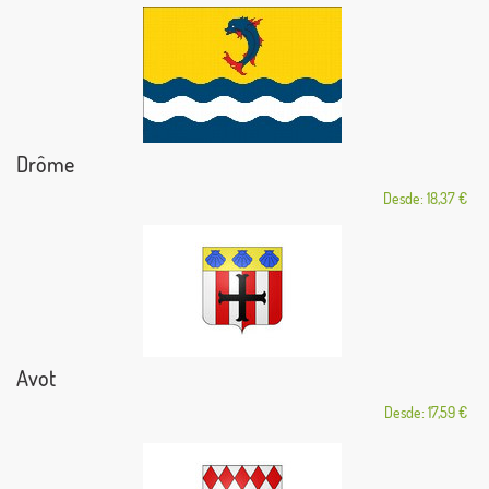
Drôme
Desde: 18,37 €
Avot
Desde: 17,59 €