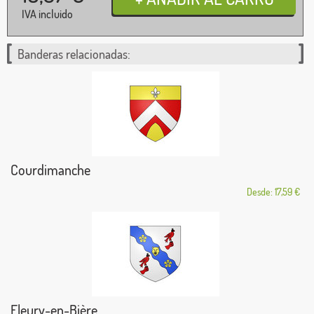
IVA incluido
Banderas relacionadas:
Courdimanche
Desde: 17,59 €
Fleury-en-Bière