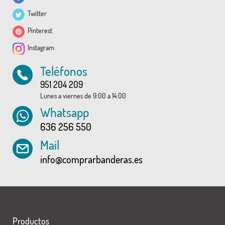
Twitter
Pinterest
Instagram
Teléfonos
951 204 209
Lunes a viernes de 9:00 a 14:00
Whatsapp
636 256 550
Mail
info@comprarbanderas.es
Productos