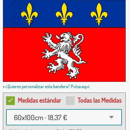
>
¿Quieres personalizar esta bandera? Pulsa aquí.
Medidas estándar
Todas las Medidas
60x100cm · 18,37 €