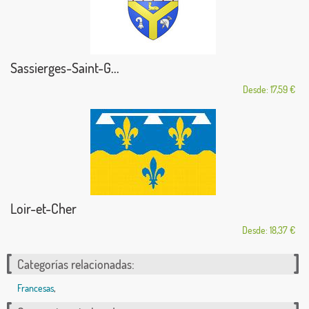
Sassierges-Saint-G...
Desde: 17,59 €
Loir-et-Cher
Desde: 18,37 €
Categorías relacionadas:
Francesas
,