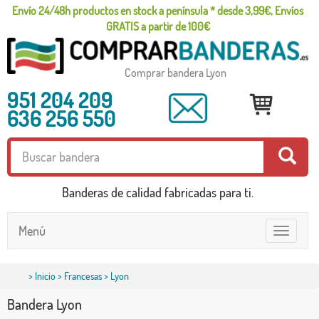
Envío 24/48h productos en stock a península * desde 3,99€, Envíos
GRATIS a partir de 100€
Comprar bandera Lyon
951 204 209
636 256 550
Banderas de calidad fabricadas para ti.
Menú
Toggle
navigatio
>
Inicio
>
Francesas
> Lyon
Bandera Lyon