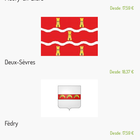
Desde: 17,59 €
Deux-Sèvres
Desde: 18,37 €
Fédry
Desde: 17,59 €