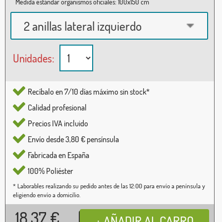
Medida estándar organismos oficiales: 100x150 cm
2 anillas lateral izquierdo
Unidades:
Recíbalo en 7/10 días máximo sin stock*
Calidad profesional
Precios IVA incluido
Envío desde 3,80 € pensínsula
Fabricada en España
100% Poliéster
* Laborables realizando su pedido antes de las 12:00 para envío a península y
eligiendo envío a domicilio.
18,37
€