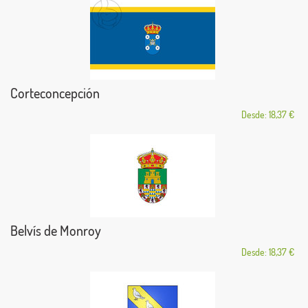
Corteconcepción
Desde: 18,37 €
Belvís de Monroy
Desde: 18,37 €