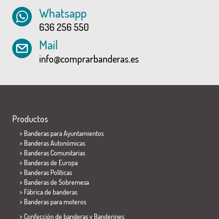
Whatsapp
636 256 550
Mail
info@comprarbanderas.es
Productos
>
Banderas para Ayuntamientos
> Banderas Autonómicas
> Banderas Comunitarias
> Banderas de Europa
> Banderas Políticas
>
Banderas de Sobremesa
> Fábrica de banderas
>
Banderas para moteros
> Confección de banderas y
Banderines