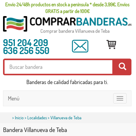
Envío 24/48h productos en stock a península * desde 3,99€, Envíos
GRATIS a partir de 100€
Comprar bandera Villanueva de Teba
951 204 209
636 256 550
Banderas de calidad fabricadas para ti.
Menú
Toggle
navigatio
>
Inicio
>
Localidades
> Villanueva de Teba
Bandera Villanueva de Teba