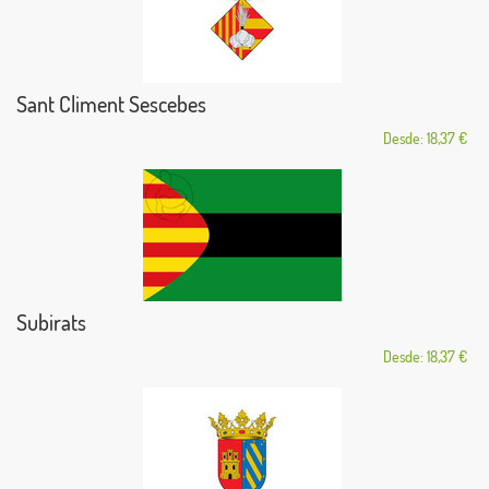
Sant Climent Sescebes
Desde: 18,37 €
Subirats
Desde: 18,37 €