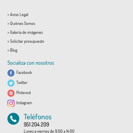
>
Aviso Legal
>
Quiénes Somos
>
Galería de imágenes
>
Solicitar presupuesto
>
Blog
Socializa con nosotros
Facebook
Twitter
Pinterest
Instagram
Teléfonos
951 204 209
Lunes a viernes de 9:00 a 14:00