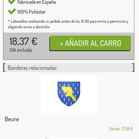
Fabricada en España
100% Poliéster
* Laborables realizando su pedido antes de las 12:00 para envío a península y
eligiendo envío a domicilio.
18,37
€
IVA incluido
Banderas relacionadas:
Beure
Desde: 17,59 €